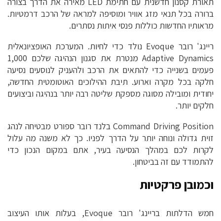
תאורת קסנון חדשנית עם חתימת LED מאירה את הדרך בצורה
ברורה בכל תנאי מזג אוויר ומוסיפה למראה של הרכב דרמטיות.
מראותיו החדשות כוללות פנסי איתות נסתרים.
ריינג' רובר Evoque נולד כדי לחיות. המערכת האופציונאלית
Adaptive Dynamics מנטרת את סגנון הנהיגה שלכם 1,000
פעמים בשנייה כדי להתאים את הרכב ולהעניק לנוסעים נסיעה
חלקה בכל מקרה וארוע. תיבת ההילוכים האוטומטית החדשה,
יחודית ומובילה מסוגה מספקת שליטה רבה יותר בנהיגה וביצועים
חלקים יותר.
Command Driving Position בלנד רובר ספורט מבטיחה לנהג
זוית גדולה ונוחה יותר על הדרך לפניו. כך לא משנה מה עלול
לקרות לכם במהלך הנסיעה בעיר, אתם במקום הנכון כדי
להתמודד עם זה בביטחון.
וכמובן פרקטיות
חמש הדלתות בריינג' רובר Evoque, בעלות אותו העיצוב