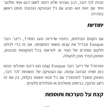
מבית לנד רובר, רכב vעירוני שלא דומה לשום דגם אחר שלהם'
ויחד עם זאת הוא מגיע עם כל הגנטיקה הנכונה! פוסט ראשון
בסדרה!
יחודיות
עם הקווים הבולטים, כתפיו שריריות והגג מחודד, ריינג' רובר
Evoque מבדיל את עצמו משאר המשפחה. אם זה כדי לגלות
חלקים נסתרים של העיר או להראות בכל המקומות הנכונים,
האיווק תמיד מוכן לפעולה.
הפרופיל של ריינג' רובר Evoque קופה הוא דינמי ואתלטי ממש
כמו חווית הנהיגה עצמה. עם הגנטיקה של משפחת לנד רובר,
האיווק מסוגל להתמודד עם כל תנאי השטח בקלות, בין אם זה
רחוב מרוצף, כבישים מושלגים או מסלולים סלעיים.
קצת על מערכות ותוספות