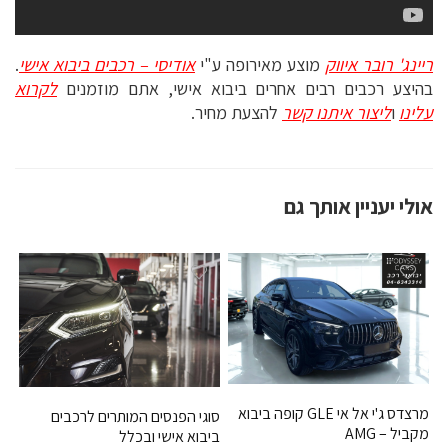
ריינג' רובר איווק
מוצע מאירופה ע"י
אודיסי – רכבים ביבוא אישי
.
בהיצע רכבים רבים אחרים ביבוא אישי, אתם מוזמנים
לקרוא
עלינו
ו
ליצור איתנו קשר
להצעת מחיר.
אולי יעניין אותך גם
מרצדס ג'י אל אי GLE קופה ביבוא
סוגי הפנסים המותרים לרכבים
מקביל – AMG
ביבוא אישי ובכלל