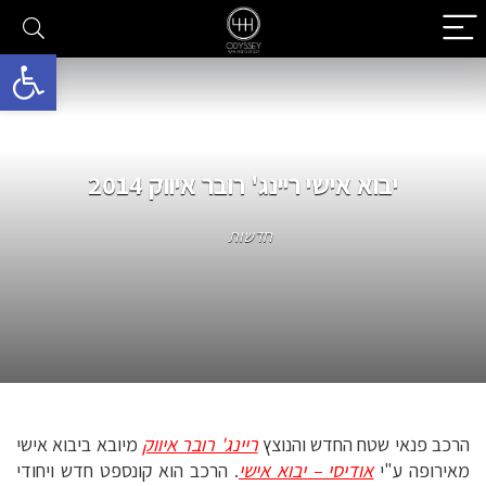
פתח סרגל 
יבוא אישי ריינג' רובר איווק 2014
חדשות
הרכב פנאי שטח החדש והנוצץ
ריינג' רובר איווק
מיובא ביבוא אישי
מאירופה ע"י
אודיסי – יבוא אישי
. הרכב הוא קונספט חדש ויחודי