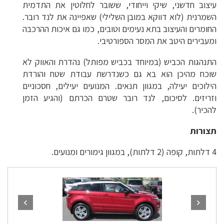
עיצוב חדשני, שיקי וייחודי, ששובר לחלוטין את התדמית
השמרנית (לוא דווקא במובן השלילי) שאפיינה את לנד רובר.
החומרים והעיצוב בתא נעימים וטובים, כמו גם איכות ההרכבה
ומעבירים היטב את המסר הספורטיבי.
התנהגות הכביש (במיוחד בכביש מפותל) נהדרת והאווק לא
שוכח מהיכן הוא בא גם כשנדרשת עבודת שטח והורדת
הילוכים יעילה, במגוון תנאים. המנועים יעילים, חסכוניים
וזריזים. לסיכום, לנד רובר שטרם הכרתם (והגיע הזמן
להכיר).
תצורות
4 דלתות, קופה (2 דלתות), במגוון גימורים ומנועים.