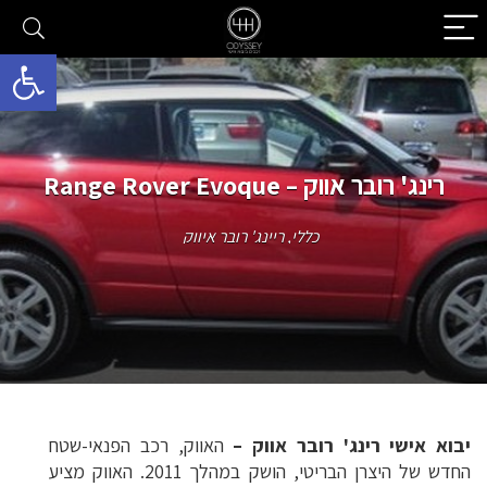
פתח סרגל 
רינג' רובר אווק – Range Rover Evoque
כללי
,
ריינג' רובר איווק
יבוא אישי רינג' רובר אווק –
האווק, רכב הפנאי-שטח
החדש של היצרן הבריטי, הושק במהלך 2011. האווק מציע