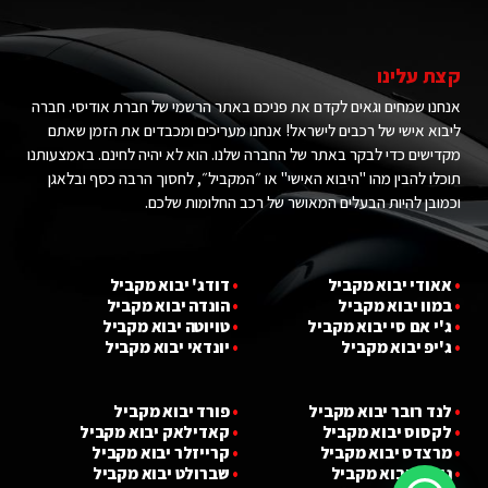
קצת עלינו
אנחנו שמחים וגאים לקדם את פניכם באתר הרשמי של חברת אודיסי. חברה
ליבוא אישי של רכבים לישראל! אנחנו מעריכים ומכבדים את הזמן שאתם
מקדישים כדי לבקר באתר של החברה שלנו. הוא לא יהיה לחינם. באמצעותנו
תוכלו להבין מהו "היבוא האישי" או ״המקביל״, לחסוך הרבה כסף ובלאגן
וכמובן להיות הבעלים המאושר של רכב החלומות שלכם.
•
אאודי יבוא מ
קביל
•
דודג' יבוא מקביל
•
במוו יבוא מ
קביל
•
הונדה יבוא מקביל
•
ג'י אם סי יבוא מ
קביל
•
טויוטה יבוא מקביל
•
ג'יפ יבוא מ
קביל
•
יונדאי יבוא מקביל
•
לנד רובר יבוא מקביל
•
פורד יבוא מקביל
•
לקסוס יבוא מקביל
•
קאדילאק יבוא מקביל
•
מרצדס יבוא מקביל
•
קרייזלר יבוא מקביל
•
ניסאן יבוא מקביל
•
שברולט יבוא מקביל