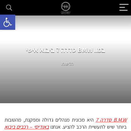
פתח סרגל 
במוו BMW סדרה 7 ביבוא אישי
חדשות
B.M.W סדרה 7
היא מכונית מנהלים גדולה ומפקנת, מהטובות
ביותר שיש לתעשיית הרכב להציע. אנחנו
באודיסי – רכבים ביבוא