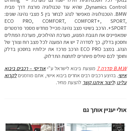
Dynamics Control, שהיא עוד טכנולוגיה פורצת דרך מבית
BMW. הטכנולוגיה מאפשר לנהג לבחור בין 5 מצבי נהיגה שונים:
ECO PRO, COMFORT, COMFORT+, SPORT,
SPORT+. הרכב בשינוי מצב נהיגה מכייל מחדש מספר פרמטרים
שמאפיינים את תגובת המנוע, מערכת ההילוכים, מערכת המתלים
וחסכון בדלק. כך לסדרה 7 יש את המענה לכל מצב רוח וצורך של
הנהג. במצב ECO PRO הרכב מרכז את יכלותיו בחסכון בדלק
וחוסך לכם טיולים מיותרים לתחנות התדלוק.
B.M.W סדרה 7
מוצעת ביבוא לישראל ע"י
אודיסי – רכבים ביבוא
אישי
. בהיצע רכבים רבים אחרים ביבוא אישי, אתם מוזמנים
לקרוא
עלינו
ו
ליצור איתנו קשר
להצעת מחיר.
אולי יעניין אותך גם