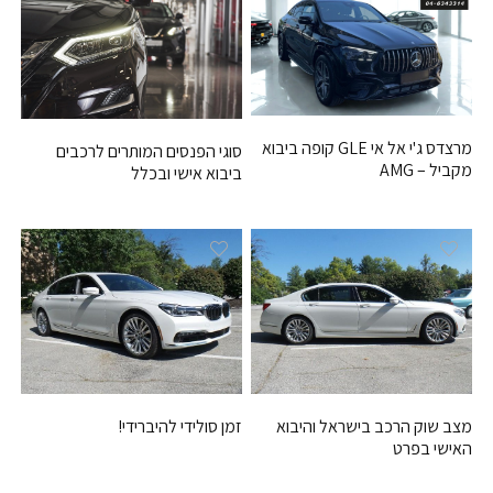
מרצדס ג'י אל אי GLE קופה ביבוא
סוגי הפנסים המותרים לרכבים
מקביל – AMG
ביבוא אישי ובכלל
זמן סולידי להיברידי!
מצב שוק הרכב בישראל והיבוא
האישי בפרט