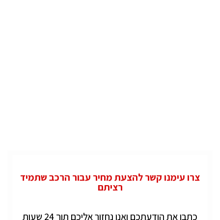
צרו עימנו קשר להצעת מחיר עבור הרכב שתמיד
רציתם
כתבו את הודעתכם ואנו נחזור אליכם תוך 24 שעות