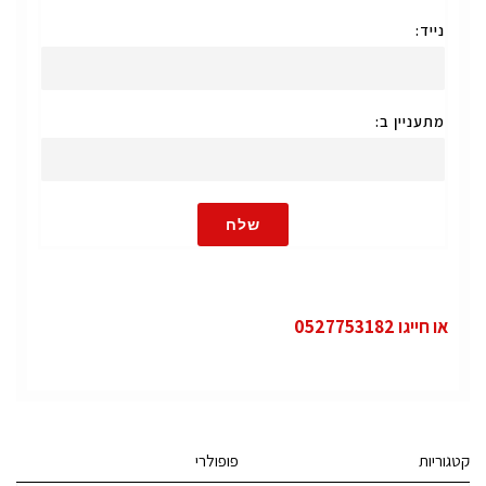
נייד:
מתעניין ב:
שלח
או חייגו 0527753182
קטגוריות
פופולרי