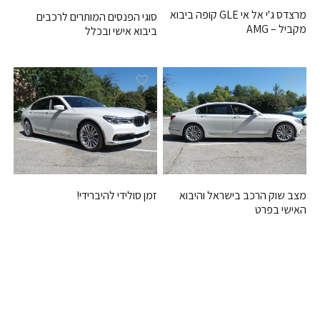
מרצדס ג'י אל אי GLE קופה ביבוא
סוגי הפנסים המותרים לרכבים
מקביל – AMG
ביבוא אישי ובכלל
זמן סולידי להיברידי!
מצב שוק הרכב בישראל והיבוא
האישי בפרט