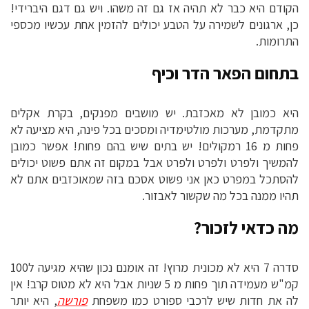
הקודם היא כבר לא תהיה אז גם זה משהו. ויש גם דגם היברידי!
כן, ארגונים לשמירה על הטבע יכולים להזמין אחת עכשיו מכספי
התרומות.
בתחום הפאר הדר וכיף
היא כמובן לא מאכזבת. יש מושבים מפנקים, בקרת אקלים
מתקדמת, מערכות מולטימדיה ומסכים בכל פינה, היא מציעה לא
פחות מ 16 רמקולים! יש בתים שיש בהם פחות! אפשר כמובן
להמשיך ולפרט ולפרט ולפרט אבל במקום זה אתם פשוט יכולים
להסתכל במפרט כאן אני פשוט אסכם בזה שמאוכזבים אתם לא
תהיו ממנה בכל מה שקשור לאבזור.
מה כדאי לזכור?
סדרה 7 היא לא מכונית מרוץ! זה אומנם נכון שהיא מגיעה ל100
קמ"ש מעמידה תוך פחות מ 5 שניות אבל היא לא מטוס קרב! אין
לה את חדות שיש לרכבי ספורט כמו משפחת
פורשה
, היא יותר