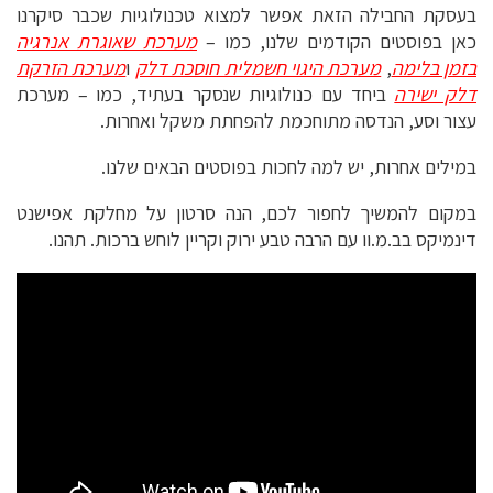
בעסקת החבילה הזאת אפשר למצוא טכנולוגיות שכבר סיקרנו
כאן בפוסטים הקודמים שלנו, כמו –
מערכת שאוגרת אנרגיה
בזמן בלימה
,
מערכת היגוי חשמלית חוסכת דלק
ו
מערכת הזרקת
דלק ישירה
ביחד עם כנולוגיות שנסקר בעתיד, כמו – מערכת
עצור וסע, הנדסה מתוחכמת להפחתת משקל ואחרות.
במילים אחרות, יש למה לחכות בפוסטים הבאים שלנו.
במקום להמשיך לחפור לכם, הנה סרטון על מחלקת אפישנט
דינמיקס בב.מ.וו עם הרבה טבע ירוק וקריין לוחש ברכות. תהנו.