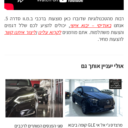
רבות מהטכנולוגיות שדוברו כאן מוצעות ברכבי ב.מ.וו סדרה 5.
אנחנו
באודיסי – יבוא אישי
, יכולים להציע לכם שלל דגמים
והצעות משתלמות. אתם מוזמנים
לקרוא עלינו
ו
ליצור איתנו קשר
להצעות מחיר.
אולי יעניין אותך גם
מרצדס ג'י אל אי GLE קופה ביבוא
סוגי הפנסים המותרים לרכבים