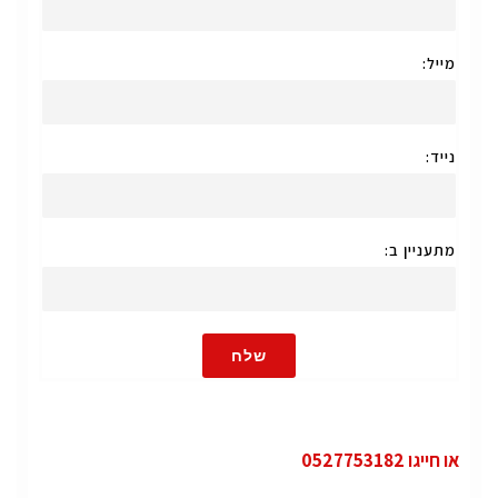
מייל:
נייד:
מתעניין ב:
שלח
או חייגו 0527753182