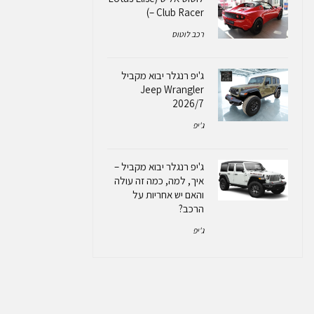
– Club Racer)
רכב לוטוס
ג'יפ רנגלר יבוא מקביל
Jeep Wrangler
2026/7
ג'יפ
ג'יפ רנגלר יבוא מקביל –
איך, למה, כמה זה עולה
והאם יש אחריות על
הרכב?
ג'יפ