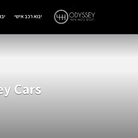
יבוא רכב אישי
יבו
Odyssey Cars – עוד