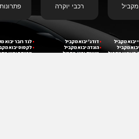
מקביל
רכבי יוקרה
פתרונות 
 יבוא מ
קביל
•
דודג' יבוא מקביל
•
לנד רובר יבוא מ
יבוא מ
קביל
•
הונדה יבוא מקביל
•
לקסוס יבוא מקב
 סי יבוא מ
קביל
•
טויוטה יבוא מקביל
•
מרצדס יבוא מקב
בוא מ
קביל
•
יונדאי יבוא מקביל
•
ניסאן יבוא מקבי
•
פולקסווגן יבוא 
עקבו אחרינו :)