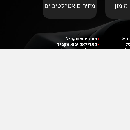
מימון
מחירים אטרקטיביים
קביל
•
פורד יבוא מקביל
יל
•
קאדילאק יבוא מקביל
יל
•
קרייזלר יבוא מקביל
ל
•
שברולט יבוא מקביל
מקביל
•
מ
י
ני קופר יבוא מקביל