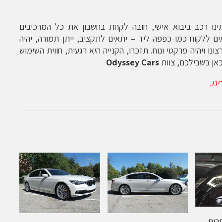
תינו רכב ביבוא אישי, חובה לקחת בחשבון את כל המרכיבים
ים ללקוח כמו כפפה ליד – יתאים לתקציב, ייתן תמורה, יהיה
נו ויהיה פרקטי ונוח. תזכרו, הקנייה היא רגעית, חווית השימוש
ן בשבילכם, צוות
Odyssey Cars
נו.
רים