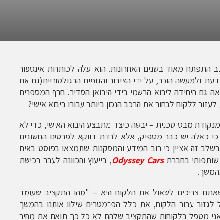
 התפתח מאוד בשנים האחרונות. הוא עלה לכותרות אינספור
עת ולמעשה הוכר, על ידי הציבור והגופים הרגולטוריים(גם אם
ה גם היחידה ליבוא הרשמי בידי היבואן הסדיר. חרף המספרים
עזור ללקוח לבחור את הרכב הנכון ביותר עבורו ביבוא אישי?
נקודת מבט טכנית – יבשה כיצד מתבצע היבוא האישי, כדי לא
 כי כאלה יש כבר מספיק, אלא לרדת דווקא לפרטים החשובים
שלב זה אציין כי רוב המידע והמסקנות שתמצאו בפוסט באים
 שותפותי בחברת
Odyssey Cars
, בייעוץ והכוונה לעבר רכישת
המשך.
שאתם צריכים לשאול את הלקוח היא – "מהו התקציב שעומד
ל לגזור עבור הלקוח, את כלל הפרמטרים שילוו אותנו בהמשך
אני מטפל בלקוחות שהתקציב שלהם לא כל כך תואם את מחיר