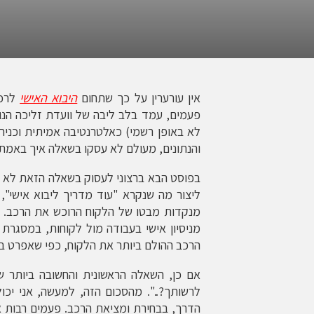
אין עורערין על כך שתחום
היבוא האישי
לרכב
פעמים, עמד בלב ליבה של וועדת זליכה הנוד
לא באופן רשמי) כאלטרנטיבה אמיתית וכנירא
והנתונים, מעולם לא עסקו בשאלה איך באמת ל
בפוסט הבא ברצוני לעסוק בשאלה הזאת לא מ
ליצור מה שנקרא "עוד מדריך ליבוא אישי",
מנקדות מבטו של הלקוח הרוכש את הרכב. ב
מניסיון אישי בעבודה מול לקוחות, במסגרת
הרכב ההולם ביותר את הלקוח, כפי שאפרט ב
אם כן, השאלה הראשונית והחשובה ביותר 
לרשותך?..". מהסכום הזה, למעשה, אני יכו
הדרך, בבחירת ומציאת הרכב. פעמים רבות 