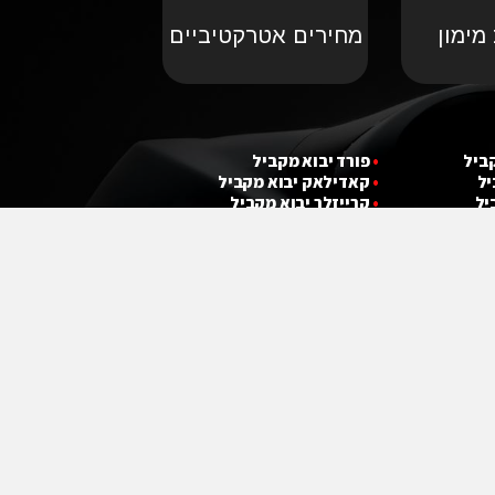
מימון
מחירים אטרקטיביים
קביל
•
פורד יבוא מקביל
יל
•
קאדילאק יבוא מקביל
יל
•
קרייזלר יבוא מקביל
ל
•
שברולט יבוא מקביל
מקביל
•
מ
י
ני קופר יבוא מקביל