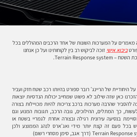
 מאמרים על המערכות השונות של אחד הרכבים המהוללים בכל
פורט
ביבוא אישי
זוכה לביקוש רב בין לקוחותינו ועל כן אנחנו
Terrain Respon.
 היחודיית של הריינג' רובר ספורט בהיותו רכב שטח חזק ועביר
 הזכרנו כאן שזה שילוב לא פשוט שמחייב יכולות הנדסיות יוצאות
ה להסביר שהרבה מערכות ברכב צריכות להיות מכויילות בצורה
שות, כך המתלים, ההילוכים, גובה הרכב, תגובות המנוע וגם
ויימת בנסיעה עירונית רגילה ובצורה אחרת לגמריי בשטח או
 בכל פעם זה קצת יותר מידי ואג'ארס לנהג הממוצע ולכן