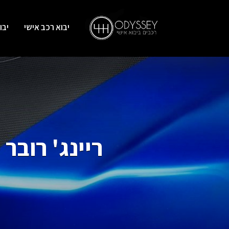
יבוא רכב אישי
יבו
ריינג' רובר ספורט ( system