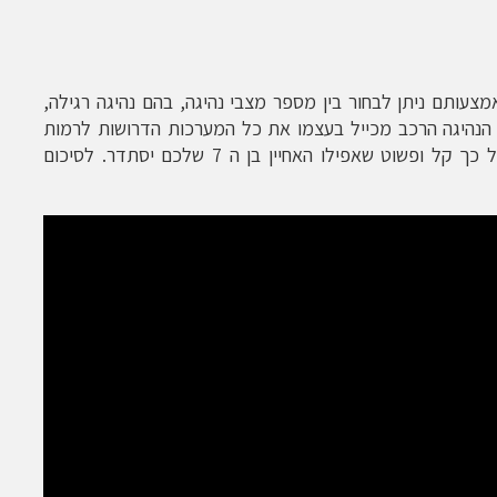
צעותם ניתן לבחור בין מספר מצבי נהיגה, בהם נהיגה רגילה,
 הנהיגה הרכב מכייל בעצמו את כל המערכות הדרושות לרמות
הנדרשות ולנהג רק נשאר להנות מהדרך. כל כך קל ופשוט שאפילו האחיין בן ה 7 שלכם יסתדר. לסיכום