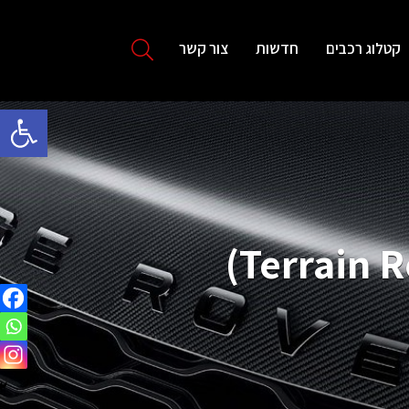
קטלוג רכבים
חדשות
צור קשר
פתח סרגל 