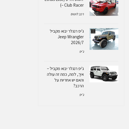
– Club Racer)
רכב לוטוס
ג'יפ רנגלר יבוא מקביל
Jeep Wrangler
2026/7
ג'יפ
ג'יפ רנגלר יבוא מקביל –
איך, למה, כמה זה עולה
והאם יש אחריות על
הרכב?
ג'יפ