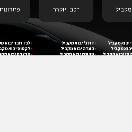
מקביל
רכבי יוקרה
פתרונות 
 יבוא מ
קביל
•
דודג' יבוא מקביל
•
לנד רובר יבוא מ
יבוא מ
קביל
•
הונדה יבוא מקביל
•
לקסוס יבוא מקב
 סי יבוא מ
קביל
•
טויוטה יבוא מקביל
•
מרצדס יבוא מקב
בוא מ
קביל
•
יונדאי יבוא מקביל
•
ניסאן יבוא מקבי
•
פולקסווגן יבוא 
עקבו אחרינו :)