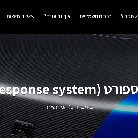
א מקביל
רכבים חשמליים
איך זה עובד?
שאלות נפוצות
Terrain Response)
לנד רובר
,
ריינג' רובר ספורט