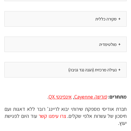
סקירה כללית
מולטימדיה
נעילה מרכזית (הגנה נגד גניבה)
מתחרים:
פורשה
Cayenne
,
אינפינטי QX
.
חברת אודיסי מספקת שירותי יבוא לריינג' רובר ללא דאגות ועם
חיסכון של עשרות אלפי שקלים.
צרו עימנו קשר
עוד היום לפגישת
יעוץ.