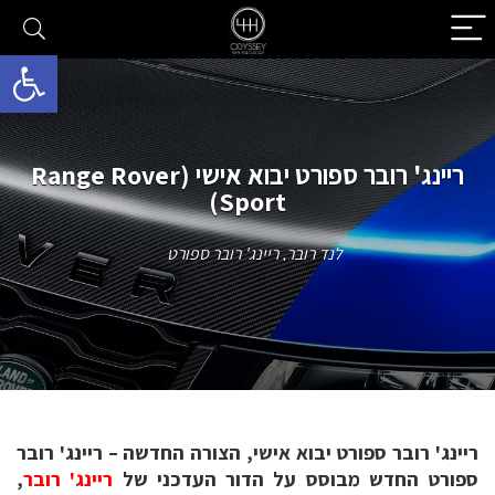
פתח סרגל 
ריינג' רובר ספורט יבוא אישי (Range Rover
Sport)
לנד רובר
,
ריינג' רובר ספורט
ריינג' רובר ספורט יבוא אישי, הצורה החדשה – ריינג' רובר
ספורט החדש מבוסס על הדור העדכני של
ריינג' רובר
,