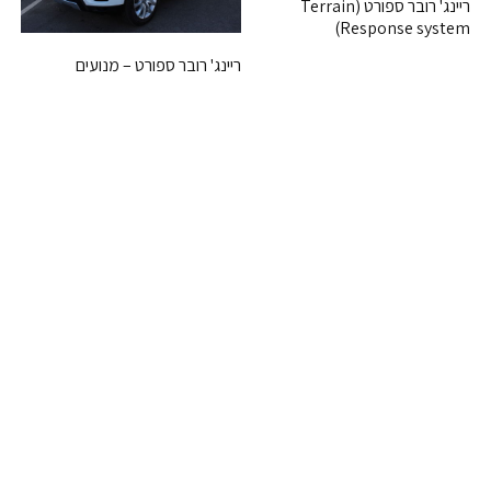
ריינג' רובר ספורט (Terrain
Response system)
ריינג' רובר ספורט – מנועים