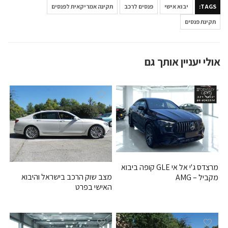
TAGS:
יבוא אישי
פנסים לרכב
תקינה אמריקאית לפנסים
תקינת פנסים
אולי יעניין אותך גם
מרצדס ג'י אל אי GLE קופה ביבוא
מצב שוק הרכב בישראל והיבוא
מקביל – AMG
האישי בפרט