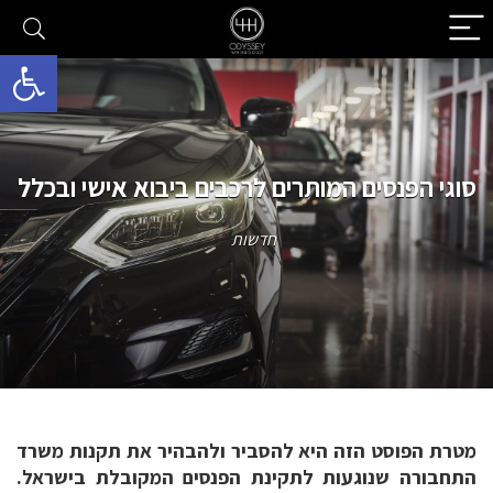
פתח סרגל 
סוגי הפנסים המותרים לרכבים ביבוא אישי ובכלל
חדשות
מטרת הפוסט הזה היא להסביר ולהבהיר את תקנות משרד
התחבורה שנוגעות לתקינת הפנסים המקובלת בישראל.