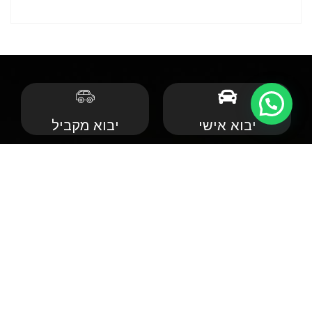
יבוא אישי
יבוא מקביל
רכבי יוקרה
פתרונות מימון
קצת עלינו
אנחנו שמחים וגאים לקדם את פניכם באתר הרשמי של חברת אודיסי. חברה
ליבוא אישי של רכבים לישראל! אנחנו מעריכים ומכבדים את הזמן שאתם
מקדישים כדי לבקר באתר של החברה שלנו. הוא לא יהיה לחינם. באמצעותנו