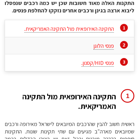
התקנות האלה מאוד חשובות שכן יש כמה רכבים שנפסלו
ליבוא ארצה בגינן ורכבים אחרים נזקקו להחלפת פנסים.
התקינה האירופאית מול התקינה האמריקאית.
פנסי הלוגן
פנסי HID/קסנון.
התקינה האירופאית מול התקינה
האמריקאית.
ראשית חשוב להבין שהרכבים המיובאים לישראל מאירופה ורכבים
שמיובאים מארה"ב מגיעים עם שתי תקינות שונות. התקינות
חופפות בהרבה מובנים ובכל זאת יש ביניהן הבדלים בכמה