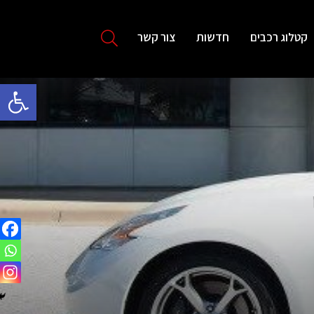
קטלוג רכבים
חדשות
צור קשר
פתח סרגל 