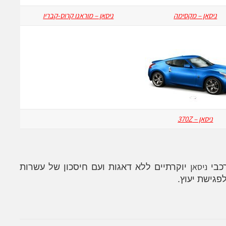
ניסאן – מקסימה
ניסאן – מוראנו קרוס-קבריו
ניסאן – 370Z
ניסאן
רכבי
יוקרתיים ללא דאגות ועם חיסכון של עשרות
פגישת יעוץ.