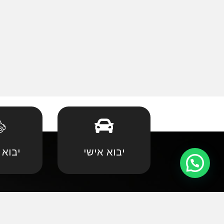
יבוא אישי
יבוא 
קצת עלינו
•
אאודי
•
במוו 
אנחנו שמחים וגאים לקדם את פניכם באתר