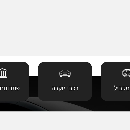
מקביל
רכבי יוקרה
פתרונות 
 יבוא מ
קביל
•
דודג' יבוא מקביל
•
לנד רובר יבוא מ
יבוא מ
קביל
•
הונדה יבוא מקביל
•
לקסוס יבוא מקב