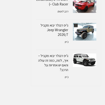
– Club Racer)
רכב לוטוס
ג'יפ רנגלר יבוא מקביל
Jeep Wrangler
2026/7
ג'יפ
ג'יפ רנגלר יבוא מקביל –
איך, למה, כמה זה עולה
והאם יש אחריות על
הרכב?
ג'יפ