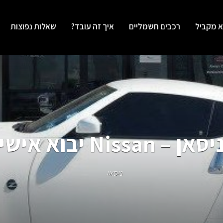
א מקביל
רכבים חשמליים
איך זה עובד?
שאלות נפוצות
יסאן – Nissan יבוא אישי
ניסאן