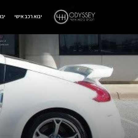
יבוא רכב אישי
יבו
נ