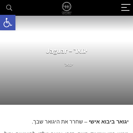
פתח סרגל 
יגואר – Jaguar
יגואר
יגואר ביבוא אישי
– שחרר את היגואר שבך.