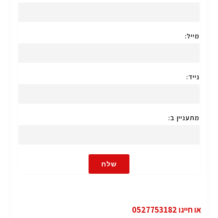
מייל:
נייד:
מתעניין ב:
שלח
או חייגו 0527753182