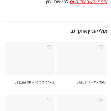
עימנו קשר עוד היום
לפגישת יעוץ.
אולי יעניין אותך גם
יגואר אף – Jaguar F
יגואר איקס.קיי – Jaguar XK