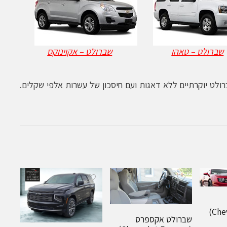
שברולט – טאהו
שברולט – אקוינוקס
ולט יוקרתיים ללא דאגות ועם חיסכון של עשרות אלפי שקלים.
שברולט אקספרס