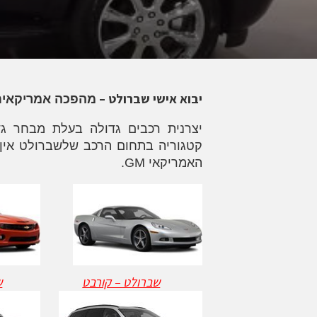
יבוא אישי שברולט –
מהפכה אמריקאית
יצרנית רכבים גדולה בעלת מבחר גד
קטגוריה בתחום הרכב שלשברולט אין א
האמריקאי GM.
שברולט – קורבט
ש