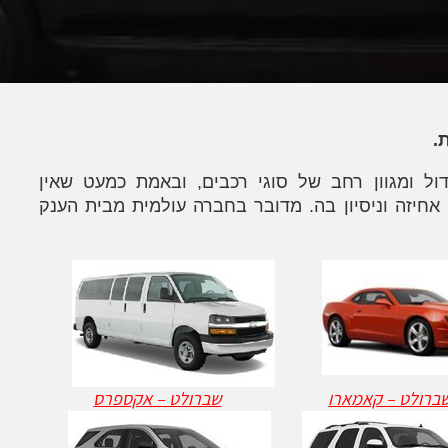
.
ול ומגוון רחב של סוגי רכבים, ובאמת כמעט שאין
חיזה וניסיון בה. מדובר בחברה עולמית מבית הענק
ברולט – קאמארו
שברולט – אקספרס