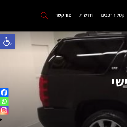
קטלוג רכבים
חדשות
צור קשר
פתח סרגל 