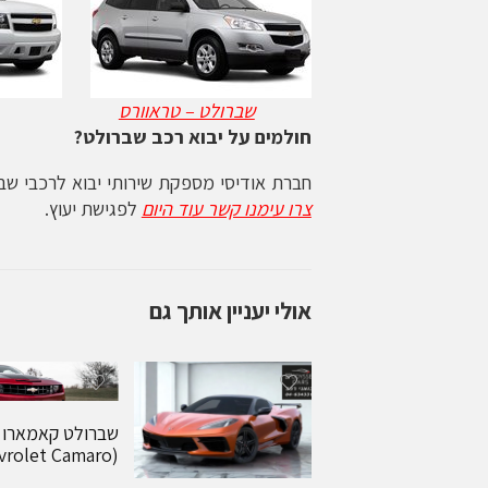
שברולט – טראוורס
חולמים על יבוא רכב שברולט?
חברת אודיסי מספקת שירותי יבוא לרכבי שבר
צרו עימנו קשר עוד היום
לפגישת יעוץ.
אולי יעניין אותך גם
שברולט קאמארו
(Chevrolet Camaro)