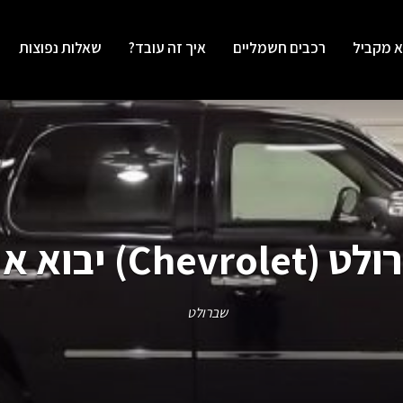
א מקביל
רכבים חשמליים
איך זה עובד?
שאלות נפוצות
Chevrol) יבוא אישי
שברולט