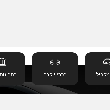
מקביל
רכבי יוקרה
פתרונות 
 יבוא מ
קביל
•
דודג' יבוא מקביל
•
לנד רובר יבוא מ
יבוא מ
קביל
•
הונדה יבוא מקביל
•
לקסוס יבוא מקב