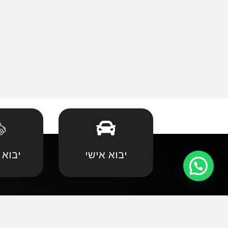
יבוא אישי
יבוא 
קצת עלינו
•
אאודי
•
במוו 
אנחנו שמחים וגאים לקדם את פניכם באתר