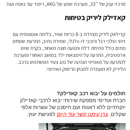
מרכזי ענק של "33, מערכת שמע של AKG, ריפוד עור נאפה ועוד.
קאדילק ליריק בטיחות
קדילאק ליריק מצוידת ב-8 כריות אוויר, בלימה אוטונומית עם
זיהוי הולכי רגל ורוכבי דו-גלגלי, שמירת נתיב, התרעת שטחים
מתים כולל פתיחת דלת ותנועה חוצה מאחור, בקרת שיוט
אדפטיבית, התרעה על הימצאות ילד במושב האחורי ומערכת
להתרעה על מאפייני הנהיגה של נהג צעיר המשתמש ברכב.
הליריק לא הועמדה למבחן הריסוק האירופי.
חולמים על יבוא רכב קאדילק?
חברת אודיסי מספקת שירותי יבוא לרכבי קאדילק
יוקרתיים ללא דאגות ועם חיסכון של עשרות אלפי
שקלים.
צרו עימנו קשר עוד היום
לפגישת יעוץ.