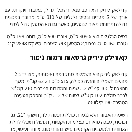
קדילאק ליריק היא רכב פנאי חשמלי גדול, מאובזר ויוקרתי. עם
אורך של 5 מטרים ובסיס גלגלים של 310 ס"מ מדובר במכונית
גדולה ומרווחת מאוד לנוסעים, כאשר גם תא המטען גדול למדי.
בסיס הגלגלים הוא 309.6 ס"מ, אורכו 500 ס"מ, רוחבו 198 ס"מ
וגובהו 162 ס"מ. נפח תא המטען 793 ליטרים ומשקלו 2648 ק"ג.
קאדילק ליריק גרסאות ורמות גימור
קדילאק ליריק היא חשמלית מתקדמת ואיכותית, מצוייד ב 2
מנועים חשמליים והנעה כפולה, 515 כ"ס ו-62.2 קג"מ. משך
ההאצה ל-100 קמ"ש 5.3 שניות והמהירות המרבית 210 קמ"ש.
לרכב סוללת 102 קוט"ש לטווח של 513 ק"מ והספק הטעינה
המהירה 190 קילוואט.
רשימת האבזור הלא נגמרת כוללת תאורת לד, חישוקי "21, גג
זכוכית, סבכה מוארת, מצלמות היקפיות, תפעול חשמלי לדלת
האחורית ולמושבים הקדמיים שיש בהם חימום, אוורור ועיסוי, צג