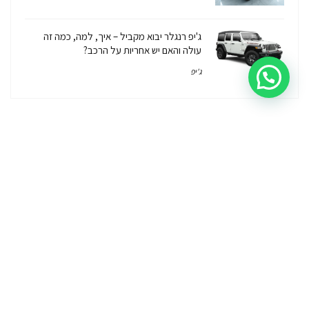
ג'יפ רנגלר יבוא מקביל – איך, למה, כמה זה
עולה והאם יש אחריות על הרכב?
ג'יפ
יבוא אישי
יבוא מקביל
רכבי יוקרה
פתרונות מימון