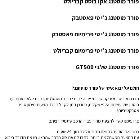
פורד מוסטנג אקו בוסט קבריולט
פורד מוסטנג ג'י טי פאסטבק
פורד מוסטנג ג'י טי פרימיום פאסטבק
פורד מוסטנג ג'י טי פרימיום קבריולט
פורד מוסטנג שלבי GT500
חולם על יבוא אישי של פורד מוסטנג?
חברת אודיסי מספקת שירותי ייבוא לרכבי פורד מוסטנג יוקרתיים ללא דאגות ועם
חיסכון של עשרות אלפי שקלים, כמו כן ניתן לקבל דרכנו הצעות מימון סופר
אטרקטיביות!
צרו עימנו קשר להצעת מחיר עבור הרכב שתמיד רציתם
כתבו את הודעתכם ואנו נחזור אליכם תוך 24 שעות
עם ההצעה המשתלמת ביותר, כתבו לנו את סוג הרכב שתרצו, בין אם מדובר ביבוא