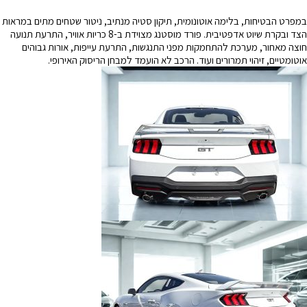
במפרט הבטיחות, בלימה אוטונומית, תיקון סטיה מנתיב, ניטור שטחים מתים במראות
הצד ובקרת שיוט אדפטיבית. פורד מוסטנג מצוידת ב-8 כריות אוויר, התרעת תנועה
חוצה מאחור, מערכת להתחמקות מפני התנגשות, התרעת עייפות, אורות גבוהים
אוטומטיים, זיהוי תמרורים ועוד. הרכב לא הועמד למבחן הריסוק האירופי.