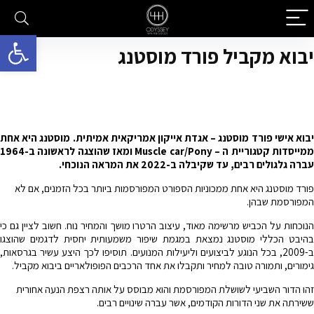
פתח סרגל 
יבוא מקביל פורד מוסטנג
2025-2027
יבוא אישי פורד מוסטנג – אגדת אייקון אמריקאית אמיתית. מוסטנג היא אחת
ממייסדות קטגוריית ה – Muscle car/Pony ומאז שהוצגה לראשונה ב-1964
עברה גלגולים רבים, עד שקיבלה ב-2022 את המראה הנוכחי.
פורד מוסטנג היא אחת ממכוניות הספורט המפורסמות ביותר בכל הזמנים, אם לא
המפורסמת שבהן.
הנוכחות על הכביש מרשימה מאוד, עיצוב הרטרו מושך והמחיר נוח. חשוב לציין גם כי
בהיבט הכללי מוסטנג נמצאת במגמת שיפור משמעותית יחסית לדגמים שהוצגו
ב-2009, בכל הנוגע לביצועים וליעילות המנועים. תוסיפו לכך היצע עשיר בגרסאות,
גימורים, ותמורה טובה למחיר ותקבלו את אחד הרכבים הפופולאריים ביבוא מקביל.
זהו הדור השביעי לשושלת המפורסמת והוא מבוסס על אותה רצפת הנעה אחורית
ששירתה את שני הדורות הקודמים, אשר עברה שינויים רבים.