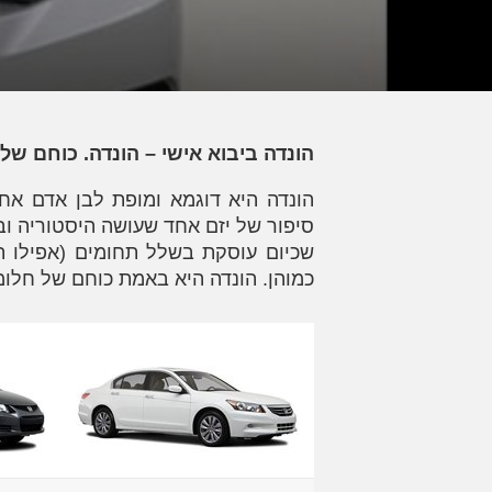
הונדה ביבוא אישי – הונדה. כוחם של
הונדה היא דוגמא ומופת לבן אדם אחד
סיפור של יזם אחד שעושה היסטוריה ו
שכיום עוסקת בשלל תחומים (אפילו תע
כמוהן. הונדה היא באמת כוחם של חלו