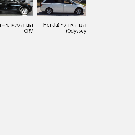
הונדה אודסיי (Honda
הו
CRV
Odyssey)