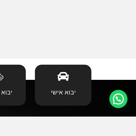
יבוא אישי
יבוא 
קצת עלינו
•
אאודי
•
במוו 
אנחנו שמחים וגאים לקדם את פניכם באתר