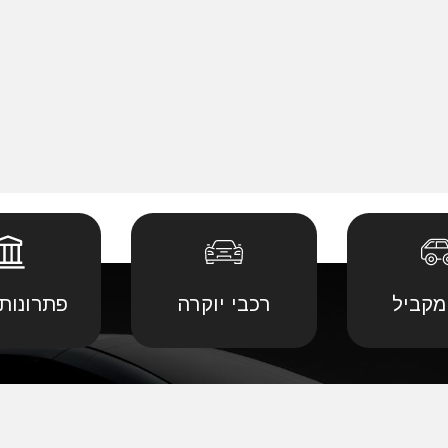
מקביל
רכבי יוקרה
פתרונות 
 יבוא מ
קביל
•
דודג' יבוא מקביל
•
לנד רובר יבוא מ
יבוא מ
קביל
•
הונדה יבוא מקביל
•
לקסוס יבוא מקב