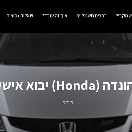
א מקביל
רכבים חשמליים
איך זה עובד?
שאלות נפוצות
נדה (Honda) יבוא אישי
הונדה