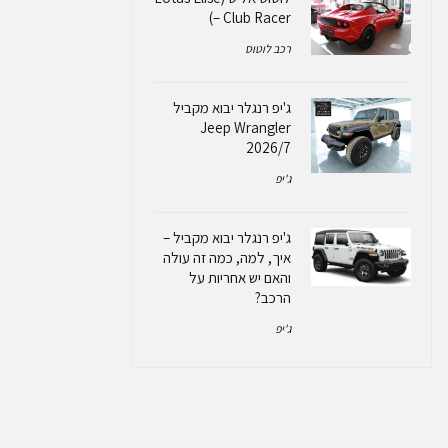
– Club Racer)
רכב לוטוס
ג'יפ רנגלר יבוא מקביל
Jeep Wrangler
2026/7
ג'יפ
ג'יפ רנגלר יבוא מקביל –
איך, למה, כמה זה עולה
והאם יש אחריות על
הרכב?
ג'יפ