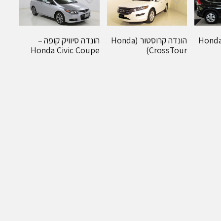
נדה סי.אר.וי – Honda
הונדה קרוסטור (Honda
הונדה סיוויק קופה –
Honda Civic Coupe
CrossTour)