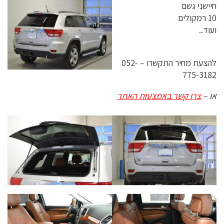
חיישני גשם
10 רמקולים
ועוד..
להצעת מחיר התקשרו – 052-
775-3182
או –
צרו קשר באמצעות האתר