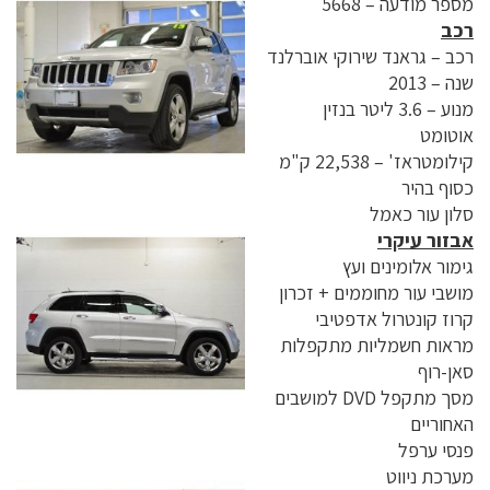
מספר מודעה – 5668
רכב
רכב – גראנד שירוקי אוברלנד
שנה – 2013
מנוע – 3.6 ליטר בנזין
אוטומט
קילומטראז' – 22,538 ק"מ
כסוף בהיר
סלון עור כאמל
אבזור עיקרי
גימור אלומינים ועץ
מושבי עור מחוממים + זכרון
קרוז קונטרול אדפטיבי
מראות חשמליות מתקפלות
סאן-רוף
מסך מתקפל DVD למושבים
האחוריים
פנסי ערפל
מערכת ניווט