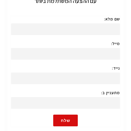
עם ההצעה המשתלמת ביותר
שם מלא:
מייל:
נייד:
מתעניין ב:
שלח