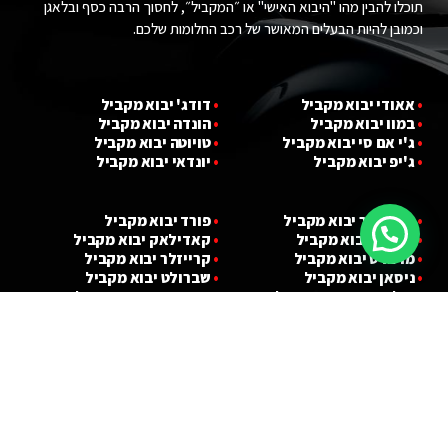
תוכלו להבין מהו "היבוא האישי" או ״המקביל״, לחסוך הרבה כסף ובלאגן
וכמובן להיות הבעלים המאושר של רכב החלומות שלכם.
•
אאודי יבוא מ
קביל
•
דודג' יבוא מקביל
•
במוו יבוא מ
קביל
•
הונדה יבוא מקביל
•
ג'י אם סי יבוא מ
קביל
•
טויוטה יבוא מקביל
•
ג'יפ יבוא מ
קביל
•
יונדאי יבוא מקביל
•
לנד רובר יבוא מקביל
•
פורד יבוא מקביל
•
לקסוס יבוא מקביל
•
קאדילאק יבוא מקביל
•
מרצדס יבוא מקביל
•
קרייזלר יבוא מקביל
•
ניסאן יבוא מקביל
•
שברולט יבוא מקביל
•
פולקסווגן יבוא מקביל
•
מ
י
ני קופר יבוא מקביל
עקבו אחרינו :)