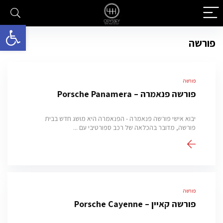
פתח סרגל 
פורשה
פורשה
פורשה פנאמרה – Porsche Panamera
יבוא אישי פורשה פנאמרה - הפנאמרה היא מושג חדש בבית
פורשה, מדובר בהכלאה של רכב ספורטיבי עם ...
פורשה
פורשה קאיין – Porsche Cayenne