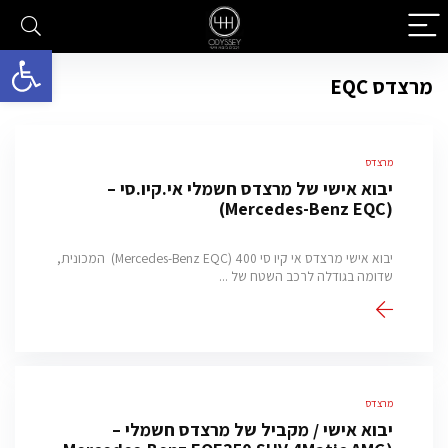
פתח סרגל 
מרצדס EQC
מרצדס
יבוא אישי של מרצדס חשמלי אי.קיו.סי –
(Mercedes-Benz EQC)
יבוא אישי מרצדס אי קיו סי 400 (Mercedes-Benz EQC) המכונית,
שדומה בגודלה לרכב השטח של ...
מרצדס
יבוא אישי / מקביל של מרצדס חשמלי –