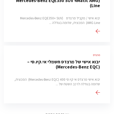
(Mercedes-Benz EQE350 SUV 4Matic AMG
Line)
יבוא אישי / מקביל מרצדס (Mercedes-Benz EQE350+ SUV
AMG Line) המכונית, שדומה בגודלה ...
מרצדס
יבוא אישי של מרצדס חשמלי אי.קיו.סי –
(Mercedes-Benz EQC)
יבוא אישי מרצדס אי קיו סי 400 (Mercedes-Benz EQC) המכונית,
שדומה בגודלה לרכב השטח של ...