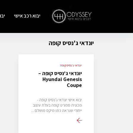
יבוא רכב אישי
יבו
יונדאי ג'נסיס קופה
יונדאי ג'נסיס קופה
יונדאי ג'נסיס קופה –
Hyundai Genesis
Coupe
יבוא אישי יונדאי ג'נסיס קופה -
מכונית ספורט קופה בעלת עיצוב
ייחודי שנראה כמו מיקס מושלם ...