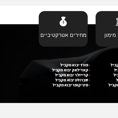
מימון
מחירים אטרקטיביים
קביל
•
פורד יבוא מקביל
יל
•
קאדילאק יבוא מקביל
יל
•
קרייזלר יבוא מקביל
ל
•
שברולט יבוא מקביל
מקביל
•
מ
י
ני קופר יבוא מקביל