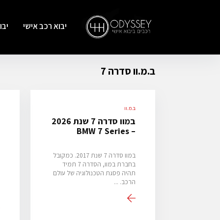
יבוא רכב אישי
יבו
ב.מ.וו סדרה 7
ב.מ.וו
ב
במוו סדרה 7 שנת 2026
– BMW 7 Series
s
במוו סדרה 7 שנת 2017. כמקובל
בחברת במוו, הסדרה 7 תמיד
תהיה פסגת הטכנולוגיה של עולם
הרכב. ...
ת
ה