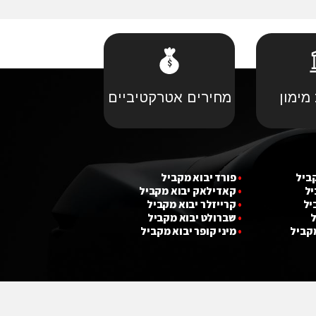
מימון
מחירים אטרקטיביים
קביל
•
פורד יבוא מקביל
יל
•
קאדילאק יבוא מקביל
יל
•
קרייזלר יבוא מקביל
ל
•
שברולט יבוא מקביל
מקביל
•
מ
י
ני קופר יבוא מקביל