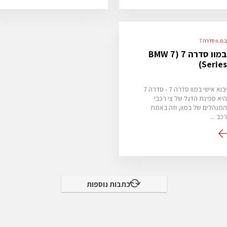
.מ.וו סדרה 7
במוו סדרה 7 (BMW 7
Series
יבוא אישי במוו סדרה 7 - סדרה 7
יא ספינת הדגל של צי רכבי
מנהלים של במוו, וזה באמת
כב ...
כתבות נוספות