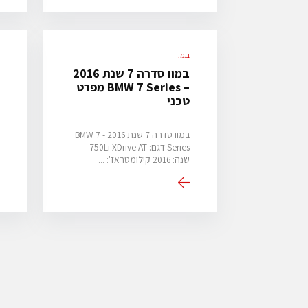
ב.מ.וו
ב
במוו סדרה 7 שנת 2016
– BMW 7 Series מפרט
)
טכני
ה
במוו סדרה 7 שנת 2016 - BMW 7
ה
Series דגם: 750Li XDrive AT
ר
שנה: 2016 קילומטראז': ...