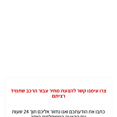
צרו עימנו קשר להצעת מחיר עבור הרכב שתמיד
רציתם
כתבו את הודעתכם ואנו נחזור אליכם תוך 24 שעות
עם ההצעה המשתלמת ביותר