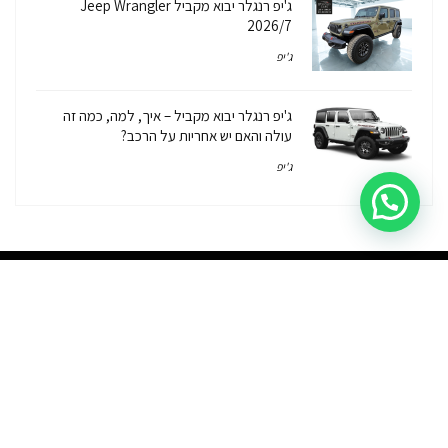
ג'יפ רנגלר יבוא מקביל Jeep Wrangler
2026/7
ג'יפ
ג'יפ רנגלר יבוא מקביל – איך, למה, כמה זה
עולה והאם יש אחריות על הרכב?
ג'יפ
יבוא אישי
יבוא מקביל
רכבי יוקרה
פתרונות מימון