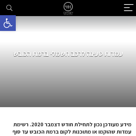
פתח סרגל 
עמדות טעינה לרכב חשמלי ברמת הכובש
מידע מעודכן נכון לתחילת חודש דצמבר 2020. רשימת
עמדות שהוקמו או מתוכנות לקום ברמת הכובש עד סוף