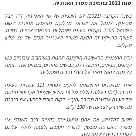
שנת 2021 בתמיכת משרד האנרגיה.
בשנה הקרובה (2021) לפי
תוכניתו של שר האנרגיה, ד"ר יובל
שטייניץ, לגמול את ישראל מדלקים מזהמים אמורות לקום
בישראל 2500 נקודות טעינה חשמליות בפריסה ארצית רחבה.
לצורך פרוייקט זה הקצה משרד האנרגיה סכום של 30 מליון
שקלים.
ע"פ התוכנית הראשונית תוקמנה תחנות במרחבים ציבוריים כמו
קניונים, חניונים, תחנות דלק, כבישים מהירים, צמתים ועוד.. וזאת
על מנת להקל מאוד על בעלי רכבים חשמליים.
אחד מהיעדים הראשונים להקים לפחות 111 עמדות טעינה
מהירה (DC) בעלות כוללת של 16 מיליון שקלים! ואף יהיו תחנות
של טעינה אולטרה מהירה ותוך 7 דקות תוכלו להטעין את רכבכם
מה שיספיק לנסיעה של 100 ק״מ.
חשוב להדגיש, אם אתם מתעניינים בקניית רכב חשמלי אזי
משרד האנרגיה ממשיך להוריד חסמים ולנסות להקל עליכם
לקנות רכבים לא מזהמים.