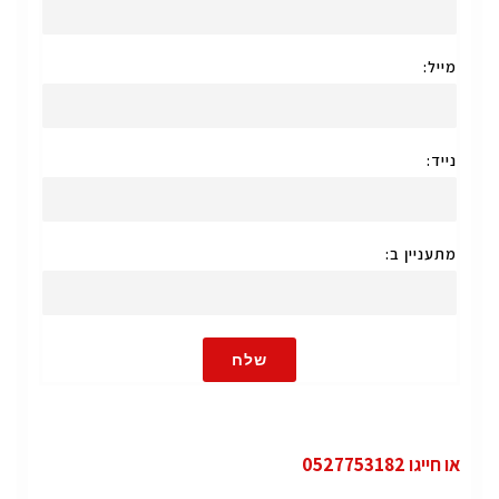
מייל:
נייד:
מתעניין ב:
שלח
או חייגו 0527753182