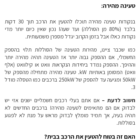
טעינה מהירה:
בנקודות טעינה מהירה תוכלו להטעין את הרכב תוך 30 דקות
בלבד (80% מן הסוללה) ועד שעה! נכון שאין כיום יותר מדי
נקודות כאלו אבל בזמן הקרוב יגדל מספרן משמעותית.
כמו שכבר ציינו, מהירות הטעינה של הסוללות תלוי בהספק
החשמלי, אם ההספק גבוה יותר אז הטעינה תהיה מהירה יותר
וההיפך. ההספק נמדד ביחידות הנקראות וואט או קילוואט (אלף
וואט) המסומן באותיות kW. טעינה מהירה מתחילה מהספק של
50kW ומגיעה עד להספק של 250kW ברכבים כמו הטסלה מודל
3.
חשוב לדעת –
אם אתם בעלי רכבים חשמליים ישנים אזי יש
לבדוק אם הם מתאימים לטעינה מהירה! ברכבים החדשים לא
תהיה בעיה, אך תמיד מומלץ לבדוק מראש על מנת לא לפגוע
בסוללות.
האם זה בטוח להטעין את הרכב בבית?