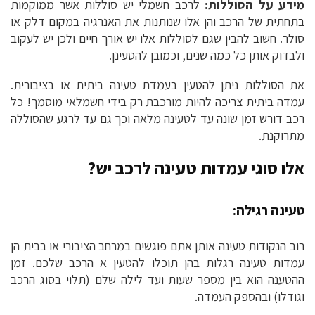
מידע על הסוללות:
לרכב חשמלי יש סוללות אשר ממוקמות
בתחתית של הרכב והן אלו שנותנות את האנרגיה במקום דלק או
סולר. חשוב להבין שגם לסוללות אלו יש אורך חיים ולכן יש לעקוב
ולבדוק אותן כל כמה שנים, וכמובן להטעינן.
את הסוללות ניתן להטעין בעמדת טעינה ביתית או בציבורית.
עמדה ביתית צריכה להיות מורכבת רק בידי חשמלאי מוסמך! כל
רכב דורש זמן שונה עד לטעינה מלאה וכך גם עד לרגע שהסוללה
מתרוקנת.
אלו סוגי עמדות טעינה לרכב יש?
טעינה רגילה:
רוב הנקודות טעינה אותן אתם פוגשים במרחב הציבורי או בבית הן
עמדות טעינה רגלות בהן תוכלו להטעין א הרכב שלכם. זמן
ההטענה הוא בין מספר שעות ועד לילה שלם (תלוי בסוג הרכב
וגודלו) ובהספק העמדה.