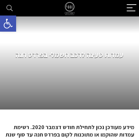
פתח סרגל 
עמדות טעינה לרכב חשמלי בפרדס חנה
מידע מעודכן נכון לתחילת חודש דצמבר 2020. רשימת
עמדות שהוקמו או מתוכנות לקום בפרדס חנה עד סוף שנת