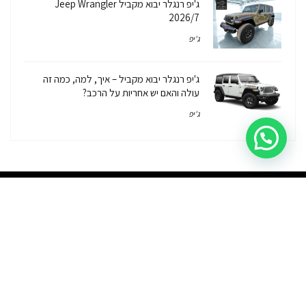
ג'יפ רנגלר יבוא מקביל Jeep Wrangler
2026/7
ג'יפ
ג'יפ רנגלר יבוא מקביל – איך, למה, כמה זה
עולה והאם יש אחריות על הרכב?
ג'יפ
יבוא אישי
יבוא מקביל
רכבי יוקרה
פתרונות מימון