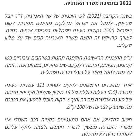
2021 בתמיכת משרד האנרגיה.
בשנה הקרובה (2021) לפי
תוכניתו של שר האנרגיה, ד"ר יובל
שטייניץ, לגמול את ישראל מדלקים מזהמים אמורות לקום
בישראל 2500 נקודות טעינה חשמליות בפריסה ארצית רחבה.
לצורך פרוייקט זה הקצה משרד האנרגיה סכום של 30 מליון
שקלים.
ע"פ התוכנית הראשונית תוקמנה תחנות במרחבים ציבוריים כמו
קניונים, חניונים, תחנות דלק, כבישים מהירים, צמתים ועוד.. וזאת
על מנת להקל מאוד על בעלי רכבים חשמליים.
אחד מהיעדים הראשונים להקים לפחות 111 עמדות טעינה
מהירה (DC) בעלות כוללת של 16 מיליון שקלים! ואף יהיו תחנות
של טעינה אולטרה מהירה ותוך 7 דקות תוכלו להטעין את רכבכם
מה שיספיק לנסיעה של 100 ק״מ.
חשוב להדגיש, אם אתם מתעניינים בקניית רכב חשמלי אזי
משרד האנרגיה ממשיך להוריד חסמים ולנסות להקל עליכם
לקנות רכבים לא מזהמים.