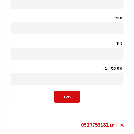
מייל:
נייד:
מתעניין ב:
שלח
או חייגו 0527753182