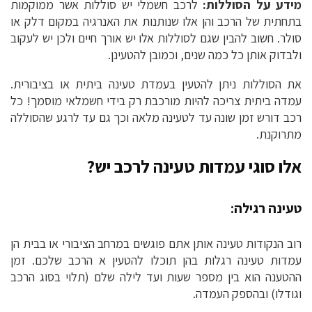
מידע על הסוללות:
לרכב חשמלי יש סוללות אשר ממוקמות
בתחתית של הרכב והן אלו שנותנות את האנרגיה במקום דלק או
סולר. חשוב להבין שגם לסוללות אלו יש אורך חיים ולכן יש לעקוב
ולבדוק אותן כל כמה שנים, וכמובן להטעינן.
את הסוללות ניתן להטעין בעמדת טעינה ביתית או בציבורית.
עמדה ביתית צריכה להיות מורכבת רק בידי חשמלאי מוסמך! כל
רכב דורש זמן שונה עד לטעינה מלאה וכך גם עד לרגע שהסוללה
מתרוקנת.
אלו סוגי עמדות טעינה לרכב יש?
טעינה רגילה:
רוב הנקודות טעינה אותן אתם פוגשים במרחב הציבורי או בבית הן
עמדות טעינה רגלות בהן תוכלו להטעין א הרכב שלכם. זמן
ההטענה הוא בין מספר שעות ועד לילה שלם (תלוי בסוג הרכב
וגודלו) ובהספק העמדה.