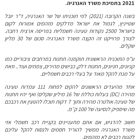
2021 בתמיכת משרד האנרגיה.
בשנה הקרובה (2021) לפי
תוכניתו של שר האנרגיה, ד"ר יובל
שטייניץ, לגמול את ישראל מדלקים מזהמים אמורות לקום
בישראל 2500 נקודות טעינה חשמליות בפריסה ארצית רחבה.
לצורך פרוייקט זה הקצה משרד האנרגיה סכום של 30 מליון
שקלים.
ע"פ התוכנית הראשונית תוקמנה תחנות במרחבים ציבוריים כמו
קניונים, חניונים, תחנות דלק, כבישים מהירים, צמתים ועוד.. וזאת
על מנת להקל מאוד על בעלי רכבים חשמליים.
אחד מהיעדים הראשונים להקים לפחות 111 עמדות טעינה
מהירה (DC) בעלות כוללת של 16 מיליון שקלים! ואף יהיו תחנות
של טעינה אולטרה מהירה ותוך 7 דקות תוכלו להטעין את רכבכם
מה שיספיק לנסיעה של 100 ק״מ.
חשוב להדגיש, אם אתם מתעניינים בקניית רכב חשמלי אזי
משרד האנרגיה ממשיך להוריד חסמים ולנסות להקל עליכם
לקנות רכבים לא מזהמים.