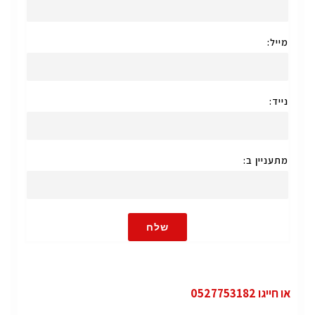
מייל:
נייד:
מתעניין ב:
שלח
או חייגו 0527753182