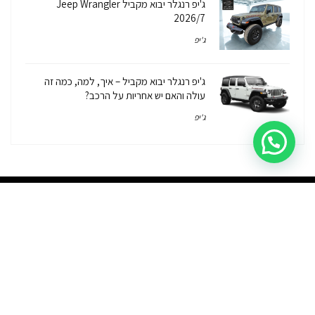
ג'יפ רנגלר יבוא מקביל Jeep Wrangler
2026/7
ג'יפ
ג'יפ רנגלר יבוא מקביל – איך, למה, כמה זה
עולה והאם יש אחריות על הרכב?
ג'יפ
יבוא אישי
יבוא מקביל
רכבי יוקרה
פתרונות מימון