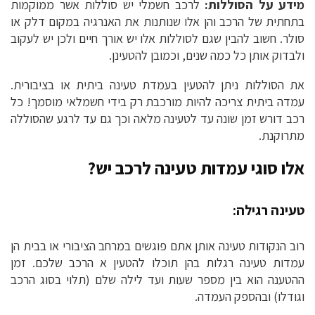
מידע על הסוללות:
לרכב חשמלי יש סוללות אשר ממוקמות
בתחתית של הרכב והן אלו שנותנות את האנרגיה במקום דלק או
סולר. חשוב להבין שגם לסוללות אלו יש אורך חיים ולכן יש לעקוב
ולבדוק אותן כל כמה שנים, וכמובן להטעינן.
את הסוללות ניתן להטעין בעמדת טעינה ביתית או בציבורית.
עמדה ביתית צריכה להיות מורכבת רק בידי חשמלאי מוסמך! כל
רכב דורש זמן שונה עד לטעינה מלאה וכך גם עד לרגע שהסוללה
מתרוקנת.
אלו סוגי עמדות טעינה לרכב יש?
טעינה רגילה:
רוב הנקודות טעינה אותן אתם פוגשים במרחב הציבורי או בבית הן
עמדות טעינה רגלות בהן תוכלו להטעין א הרכב שלכם. זמן
ההטענה הוא בין מספר שעות ועד לילה שלם (תלוי בסוג הרכב
וגודלו) ובהספק העמדה.