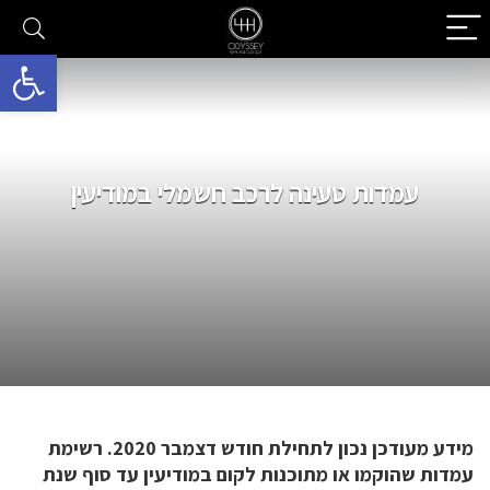
פתח סרגל 
עמדות טעינה לרכב חשמלי במודיעין
מידע מעודכן נכון לתחילת חודש דצמבר 2020. רשימת
עמדות שהוקמו או מתוכנות לקום במודיעין עד סוף שנת