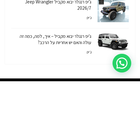
ג'יפ רנגלר יבוא מקביל Jeep Wrangler
2026/7
ג'יפ
ג'יפ רנגלר יבוא מקביל – איך, למה, כמה זה
עולה והאם יש אחריות על הרכב?
ג'יפ
יבוא אישי
יבוא מקביל
רכבי יוקרה
פתרונות מימון