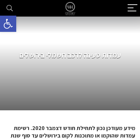
פתח סרגל 
עמדות טעינה לרכב חשמלי בירושלים
מידע מעודכן נכון לתחילת חודש דצמבר 2020. רשימת
עמדות שהוקמו או מתוכנות לקום בירושלים עד סוף שנת