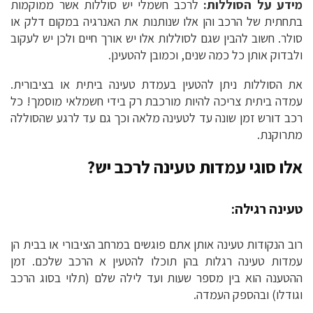
מידע על הסוללות:
לרכב חשמלי יש סוללות אשר ממוקמות
בתחתית של הרכב והן אלו שנותנות את האנרגיה במקום דלק או
סולר. חשוב להבין שגם לסוללות אלו יש אורך חיים ולכן יש לעקוב
ולבדוק אותן כל כמה שנים, וכמובן להטעינן.
את הסוללות ניתן להטעין בעמדת טעינה ביתית או בציבורית.
עמדה ביתית צריכה להיות מורכבת רק בידי חשמלאי מוסמך! כל
רכב דורש זמן שונה עד לטעינה מלאה וכך גם עד לרגע שהסוללה
מתרוקנת.
אלו סוגי עמדות טעינה לרכב יש?
טעינה רגילה:
רוב הנקודות טעינה אותן אתם פוגשים במרחב הציבורי או בבית הן
עמדות טעינה רגלות בהן תוכלו להטעין א הרכב שלכם. זמן
ההטענה הוא בין מספר שעות ועד לילה שלם (תלוי בסוג הרכב
וגודלו) ובהספק העמדה.