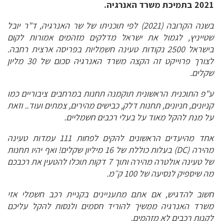
2021 בתמיכת משרד האנרגיה.
בשנה הקרובה (2021) לפי
תוכניתו של שר האנרגיה, ד"ר יובל
שטייניץ, לגמול את ישראל מדלקים מזהמים אמורות לקום
בישראל 2500 נקודות טעינה חשמליות בפריסה ארצית רחבה.
לצורך פרוייקט זה הקצה משרד האנרגיה סכום של 30 מליון
שקלים.
ע"פ התוכנית הראשונית תוקמנה תחנות במרחבים ציבוריים כמו
קניונים, חניונים, תחנות דלק, כבישים מהירים, צמתים ועוד.. וזאת
על מנת להקל מאוד על בעלי רכבים חשמליים.
אחד מהיעדים הראשונים להקים לפחות 111 עמדות טעינה
מהירה (DC) בעלות כוללת של 16 מיליון שקלים! ואף יהיו תחנות
של טעינה אולטרה מהירה ותוך 7 דקות תוכלו להטעין את רכבכם
מה שיספיק לנסיעה של 100 ק״מ.
חשוב להדגיש, אם אתם מתעניינים בקניית רכב חשמלי אזי
משרד האנרגיה ממשיך להוריד חסמים ולנסות להקל עליכם
לקנות רכבים לא מזהמים.