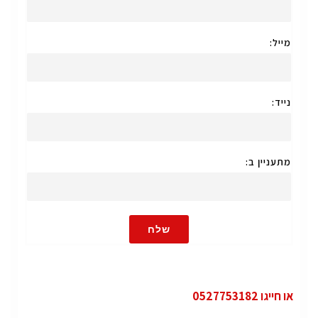
מייל:
נייד:
מתעניין ב:
שלח
או חייגו 0527753182