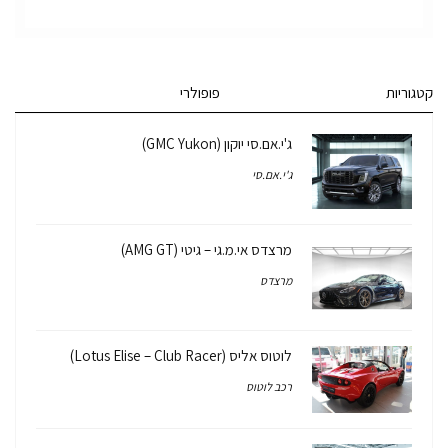
קטגוריות
פופולרי
ג'י.אם.סי יוקון (GMC Yukon)
ג'י.אם.סי
מרצדס אי.מ.גי – גיטי (AMG GT)
מרצדס
לוטוס אליס (Lotus Elise – Club Racer)
רכב לוטוס