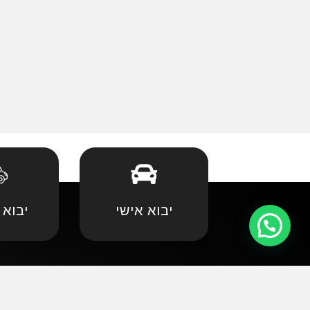
יבוא אישי
יבוא 
קצת עלינו
•
אאודי
•
במוו 
אנחנו שמחים וגאים לקדם את פניכם באתר