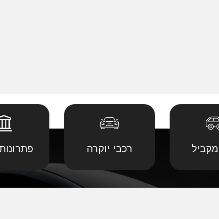
מקביל
רכבי יוקרה
פתרונות 
 יבוא מ
קביל
•
דודג' יבוא מקביל
•
לנד רובר יבוא מ
יבוא מ
קביל
•
הונדה יבוא מקביל
•
לקסוס יבוא מקב