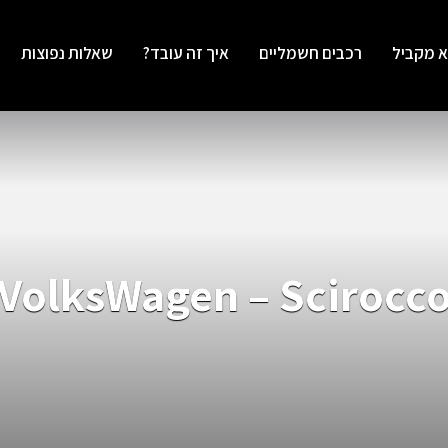
א מקביל
רכבים חשמליים
איך זה עובד?
שאלות נפוצות
VolksWagen – Scirocc