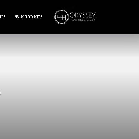
יבוא רכב אישי
יבו
o