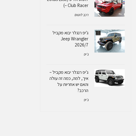
– Club Racer)
רכב לוטוס
ג'יפ רנגלר יבוא מקביל
Jeep Wrangler
2026/7
ג'יפ
ג'יפ רנגלר יבוא מקביל –
איך, למה, כמה זה עולה
והאם יש אחריות על
הרכב?
ג'יפ