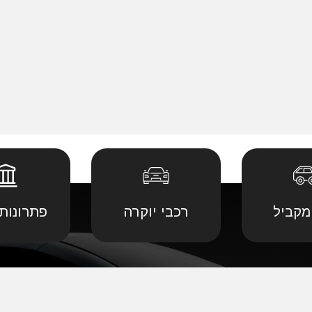
מקביל
רכבי יוקרה
פתרונות 
 יבוא מ
קביל
•
דודג' יבוא מקביל
•
לנד רובר יבוא מ
יבוא מ
קביל
•
הונדה יבוא מקביל
•
לקסוס יבוא מקב