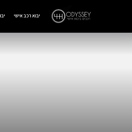
יבוא רכב אישי
יבו