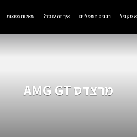
א מקביל
רכבים חשמליים
איך זה עובד?
שאלות נפוצות
מרצדס AMG GT