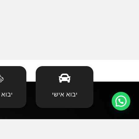
יבוא אישי
יבוא 
קצת עלינו
•
אאודי
•
במוו 
אנחנו שמחים וגאים לקדם את פניכם באתר