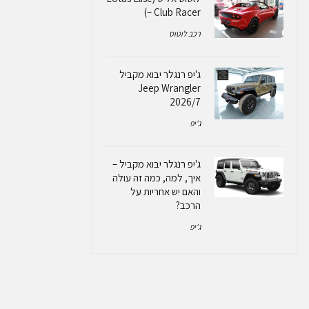
– Club Racer)
רכב לוטוס
ג'יפ רנגלר יבוא מקביל
Jeep Wrangler
2026/7
ג'יפ
ג'יפ רנגלר יבוא מקביל –
איך, למה, כמה זה עולה
והאם יש אחריות על
הרכב?
ג'יפ