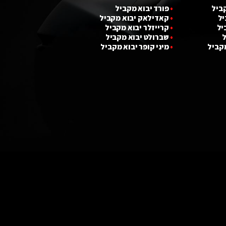
קביל
•
פורד יבוא מקביל
יל
•
קאדילאק יבוא מקביל
יל
•
קרייזלר יבוא מקביל
ל
•
שברולט יבוא מקביל
מקביל
•
מ
י
ני קופר יבוא מקביל