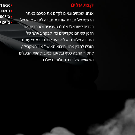
קצת עלינו
•
אאודי
•
במוו 
אנחנו שמחים וגאים לקדם את פניכם באתר
•
ג'י אם
הרשמי של חברת אודיסי. חברה ליבוא אישי של
•
ג'יפ י
רכבים לישראל! אנחנו מעריכים ומכבדים את
הזמן שאתם מקדישים כדי לבקר באתר של
החברה שלנו. הוא לא יהיה לחינם. באמצעותנו
תוכלו להבין מהו "היבוא האישי" או ״המקביל״,
לחסוך הרבה כסף ובלאגן וכמובן להיות הבעלים
המאושר של רכב החלומות שלכם.