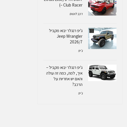
– Club Racer)
רכב לוטוס
ג'יפ רנגלר יבוא מקביל
Jeep Wrangler
2026/7
ג'יפ
ג'יפ רנגלר יבוא מקביל –
איך, למה, כמה זה עולה
והאם יש אחריות על
הרכב?
ג'יפ