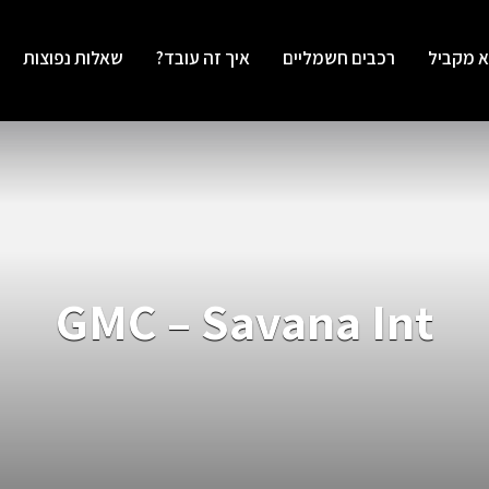
א מקביל
רכבים חשמליים
איך זה עובד?
שאלות נפוצות
GMC – Savana Int