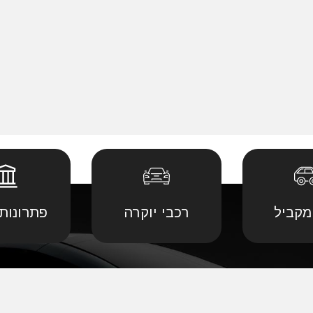
מקביל
רכבי יוקרה
פתרונות 
 יבוא מ
קביל
•
דודג' יבוא מקביל
•
לנד רובר יבוא מ
יבוא מ
קביל
•
הונדה יבוא מקביל
•
לקסוס יבוא מקב