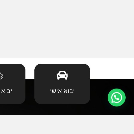
יבוא אישי
יבוא 
קצת עלינו
•
אאודי
•
במוו 
אנחנו שמחים וגאים לקדם את פניכם באתר