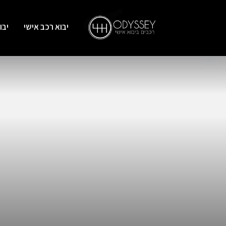
יבוא רכב אישי
יבו