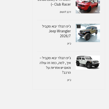
– Club Racer)
רכב לוטוס
ג'יפ רנגלר יבוא מקביל
Jeep Wrangler
2026/7
ג'יפ
ג'יפ רנגלר יבוא מקביל –
איך, למה, כמה זה עולה
והאם יש אחריות על
הרכב?
ג'יפ