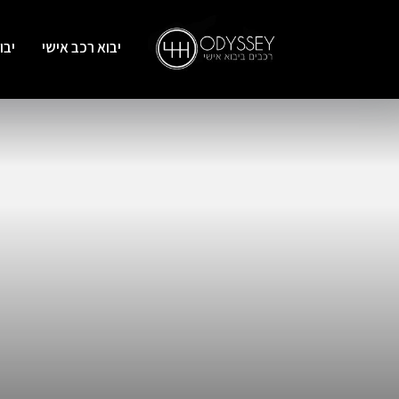
יבוא רכב אישי
יבו