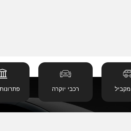
מקביל
רכבי יוקרה
פתרונות 
 יבוא מ
קביל
•
דודג' יבוא מקביל
•
לנד רובר יבוא מ
יבוא מ
קביל
•
הונדה יבוא מקביל
•
לקסוס יבוא מקב