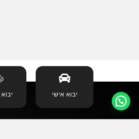
יבוא אישי
יבוא 
קצת עלינו
•
אאודי
•
במוו 
אנחנו שמחים וגאים לקדם את פניכם באתר