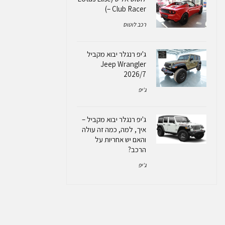
– Club Racer)
רכב לוטוס
ג'יפ רנגלר יבוא מקביל
Jeep Wrangler
2026/7
ג'יפ
ג'יפ רנגלר יבוא מקביל –
איך, למה, כמה זה עולה
והאם יש אחריות על
הרכב?
ג'יפ