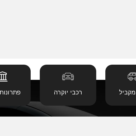
מקביל
רכבי יוקרה
פתרונות 
 יבוא מ
קביל
•
דודג' יבוא מקביל
•
לנד רובר יבוא מ
יבוא מ
קביל
•
הונדה יבוא מקביל
•
לקסוס יבוא מקב