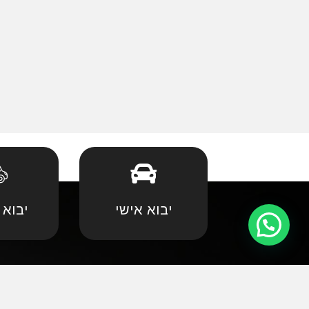
יבוא אישי
יבוא 
קצת עלינו
•
אאודי
•
במוו 
אנחנו שמחים וגאים לקדם את פניכם באתר