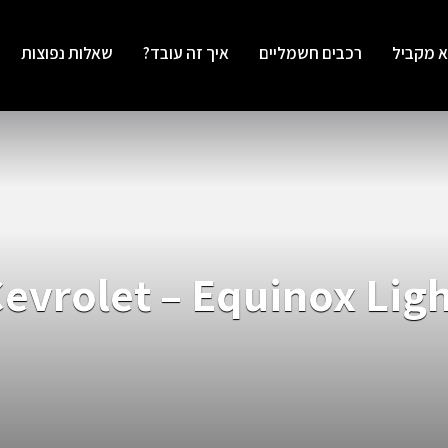
א מקביל
רכבים חשמליים
איך זה עובד?
שאלות נפוצות
evrolet – Equinox Lig