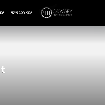
יבוא רכב אישי
יבו
ht