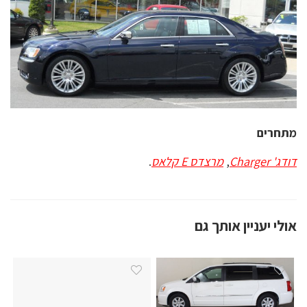
מתחרים
דודג' Charger
,
מרצדס E קלאס
.
אולי יעניין אותך גם