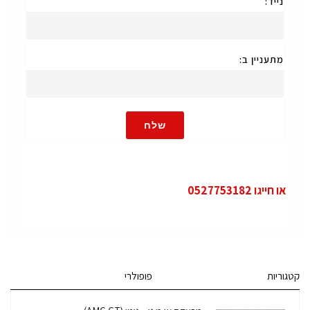
נייד:
מתעניין ב:
שלח
או חייגו 0527753182
קטגוריות
פופולרי