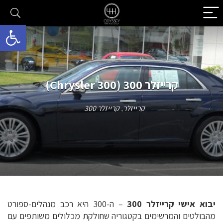
פתח סרגל 
קרייזלר 300 (Chrysler 300)
קרייזלר
,
קרייזלר 300
יבוא אישי קרייזלר 300
– ה-300 היא רכב מנהלים-ספורט
מהבולטים והמרשימים בקטגוריה שחולקת מכלולים משותפים עם