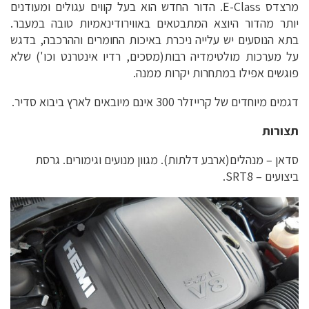
מרצדס E-Class. הדור החדש הוא בעל קווים עגולים ומעודנים
יותר מהדור היוצא המתבטאים באווירודינאמיות טובה במעבר.
בתא הנוסעים יש עלייה ניכרת באיכות החומרים וההרכבה, בדגש
על מערכות מולטימדיה רבות(מסכים, רדיו אינטרנט וכו') שלא
פוגשים אפילו במתחרות יקרות ממנה.
דגמים מיוחדים של קרייזלר 300 אינם מיובאים לארץ ביבוא סדיר.
תצורות
סדאן – מנהלים(ארבע דלתות). מגוון מנועים וגימורים. גרסת
ביצועים – SRT8.