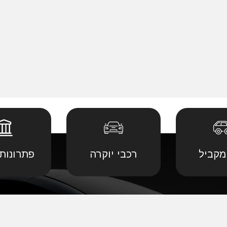
מקביל
רכבי יוקרה
פתרונות 
 יבוא מ
קביל
•
דודג' יבוא מקביל
•
לנד רובר יבוא מ
יבוא מ
קביל
•
הונדה יבוא מקביל
•
לקסוס יבוא מקב