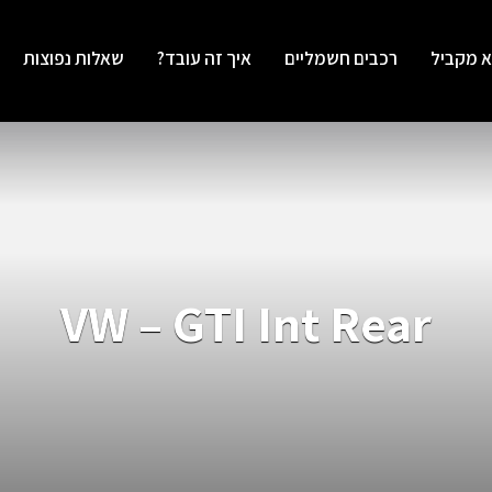
א מקביל
רכבים חשמליים
איך זה עובד?
שאלות נפוצות
VW – GTI Int Rear