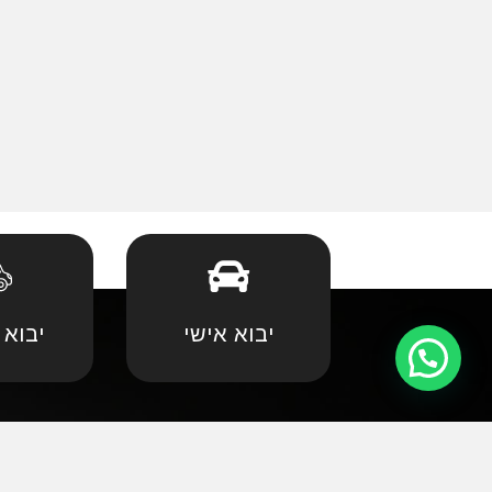
יבוא אישי
יבוא 
קצת עלינו
•
אאודי
•
במוו 
אנחנו שמחים וגאים לקדם את פניכם באתר