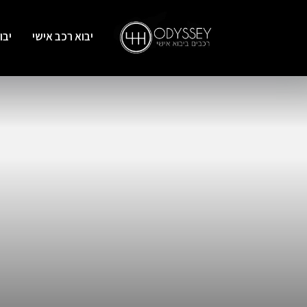
יבוא רכב אישי
יבו