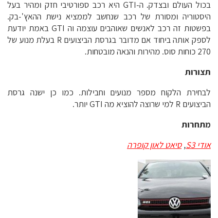
בכול העולם ובצדק. ה-GTI היא רכב ספורטיבי חזק ומהיר בעל
היסטוריה ומסורת של רכב שנחשב לממציא נישת ההאץ'-בק.
בפשטות זה רכב לאנשים שאוהבים עוצמה וה GTI באמת יודעת
לספק אותה ביחוד אם מדובר בגרסת הביצועים R בעלת מנוע של
270 כוחות סוס. מהירות והנאה מובטחות.
תצורות
לבחירת הלקוח מספר מנועים וחבילות. כמו כן ישנה גרסת
הביצועים R למי שרוצה להוציא מה GTI יותר.
מתחרות
אודי S3
,
סיאט לאון קופרה