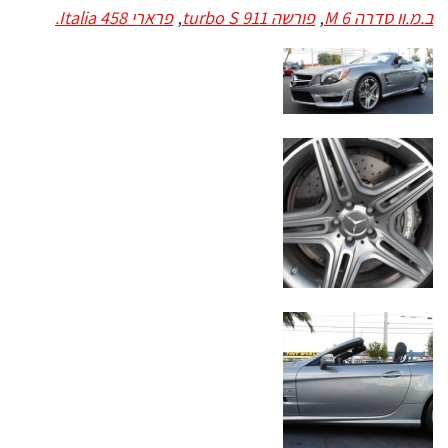
ב.מ.וו סדרה 6 M
,
פורשה 911 turbo S
,
פרארי Italia 458.