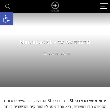
פתח סרגל 
מרצדס אס.אל – Mercedes SL
מרצדס
,
מרצדס SL
יבוא אישי מרצדס SL
–
מרצדס SL החדשה, דור שישי למכונית
הספורט הדו-מושבית, היא אחד מסמליו הוותיקים והחשובים ביותר