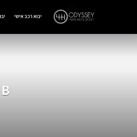
יבוא רכב אישי
יבו
 B