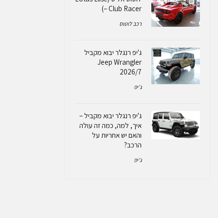
– Club Racer)
רכב לוטוס
ג'יפ רנגלר יבוא מקביל
Jeep Wrangler
2026/7
ג'יפ
ג'יפ רנגלר יבוא מקביל –
איך, למה, כמה זה עולה
והאם יש אחריות על
הרכב?
ג'יפ