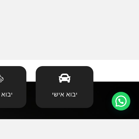
יבוא אישי
יבוא 
קצת עלינו
•
אאודי
•
במוו 
אנחנו שמחים וגאים לקדם את פניכם באתר