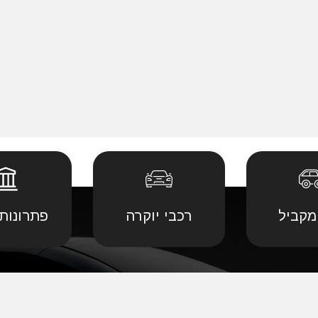
מקביל
רכבי יוקרה
פתרונות 
 יבוא מ
קביל
•
דודג' יבוא מקביל
•
לנד רובר יבוא מ
יבוא מ
קביל
•
הונדה יבוא מקביל
•
לקסוס יבוא מקב