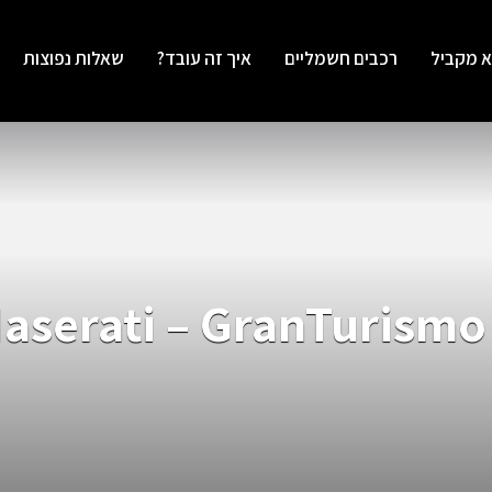
א מקביל
רכבים חשמליים
איך זה עובד?
שאלות נפוצות
aserati – GranTurismo