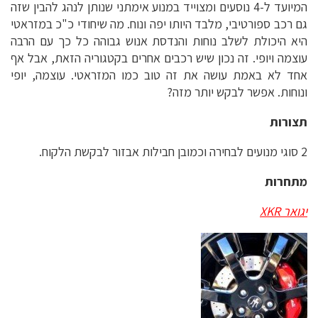
המיועד ל-4 נוסעים ומצוייד במנוע אימתני שנותן לנהג להבין שזה
גם רכב ספורטיבי, מלבד היותו יפה ונוח. מה שיחודי כ"כ במזראטי
היא היכולת לשלב נוחות והנדסת אנוש גבוהה כל כך עם הרבה
עוצמה ויופי. זה נכון שיש רכבים אחרים בקטגוריה הזאת, אבל אף
אחד לא באמת עושה את זה טוב כמו המזראטי. עוצמה, יופי
ונוחות. אפשר לבקש יותר מזה?
תצורות
2 סוגי מנועים לבחירה וכמובן חבילות אבזור לבקשת הלקוח.
מתחרות
יגואר XKR