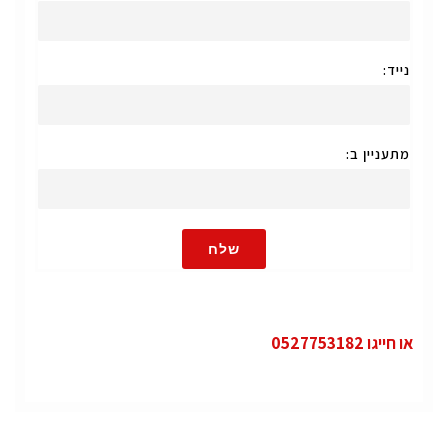
נייד:
מתעניין ב:
שלח
או חייגו 0527753182