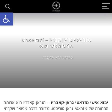
פתח סרגל 
מזראטי גראן קבריו – Maserati
GrandCabrio
מזראטי גראן-קאבריו
יבוא אישי מזראטי גראן-קאבריו
– הגראן-קאבריו היא אחותה
הפתוחה של מזראטי גראן-טוריסמו. מדובר ברכב מפואר ויוקרתי