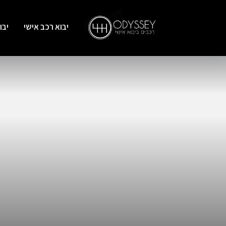
יבוא רכב אישי
יבו