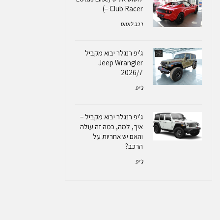
– Club Racer)
רכב לוטוס
ג'יפ רנגלר יבוא מקביל
Jeep Wrangler
2026/7
ג'יפ
ג'יפ רנגלר יבוא מקביל –
איך, למה, כמה זה עולה
והאם יש אחריות על
הרכב?
ג'יפ