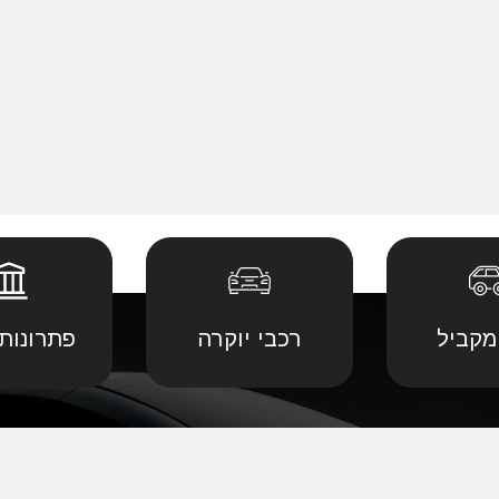
מקביל
רכבי יוקרה
פתרונות 
 יבוא מ
קביל
•
דודג' יבוא מקביל
•
לנד רובר יבוא מ
יבוא מ
קביל
•
הונדה יבוא מקביל
•
לקסוס יבוא מקב