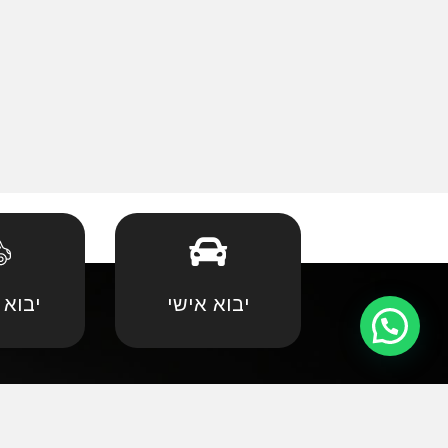
יבוא אישי
יבוא 
קצת עלינו
•
אאודי
•
במוו 
אנחנו שמחים וגאים לקדם את פניכם באתר