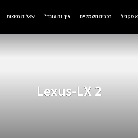
א מקביל
רכבים חשמליים
איך זה עובד?
שאלות נפוצות
Lexus-LX 2