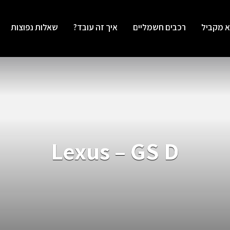
א מקביל
רכבים חשמליים
איך זה עובד?
שאלות נפוצות
Lexus – GS D