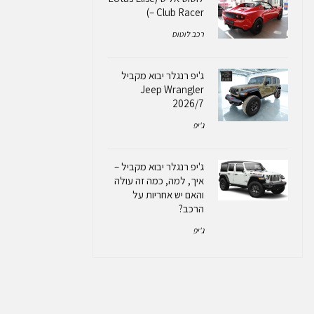
– Club Racer)
רכב לוטוס
ג'יפ רנגלר יבוא מקביל
Jeep Wrangler
2026/7
ג'יפ
ג'יפ רנגלר יבוא מקביל –
איך, למה, כמה זה עולה
והאם יש אחריות על
הרכב?
ג'יפ