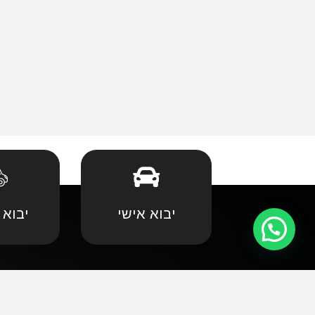
יבוא אישי
יבוא 
קצת עלינו
•
אאודי
•
במוו 
אנחנו שמחים וגאים לקדם את פניכם באתר