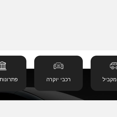
מקביל
רכבי יוקרה
פתרונות 
 יבוא מ
קביל
•
דודג' יבוא מקביל
•
לנד רובר יבוא מ
יבוא מ
קביל
•
הונדה יבוא מקביל
•
לקסוס יבוא מקב