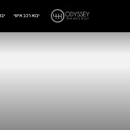
יבוא רכב אישי
יבו