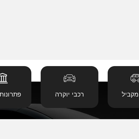
מקביל
רכבי יוקרה
פתרונות 
 יבוא מ
קביל
•
דודג' יבוא מקביל
•
לנד רובר יבוא מ
יבוא מ
קביל
•
הונדה יבוא מקביל
•
לקסוס יבוא מקב