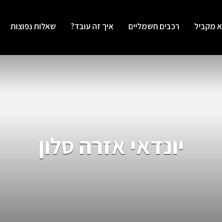
א מקביל
רכבים חשמליים
איך זה עובד?
שאלות נפוצות
יונדאי אזרה סלון