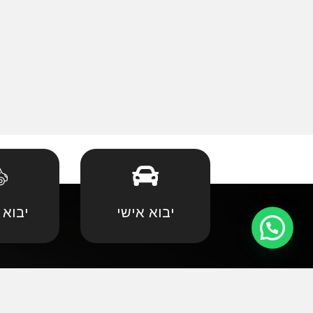
יבוא אישי
יבוא 
קצת עלינו
•
אאודי
•
במוו 
אנחנו שמחים וגאים לקדם את פניכם באתר