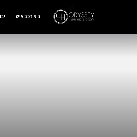
יבוא רכב אישי
יבו