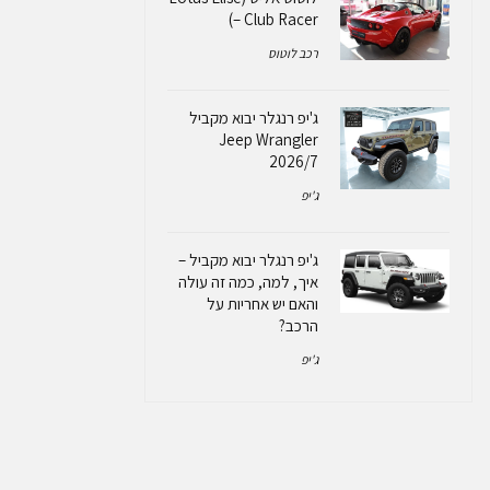
– Club Racer)
רכב לוטוס
ג'יפ רנגלר יבוא מקביל
Jeep Wrangler
2026/7
ג'יפ
ג'יפ רנגלר יבוא מקביל –
איך, למה, כמה זה עולה
והאם יש אחריות על
הרכב?
ג'יפ