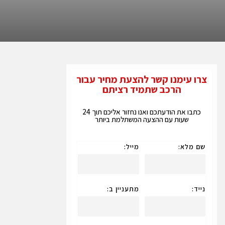
צרו עימנו קשר להצעת מחיר עבור
הרכב שתמיד רציתם
כתבו את הודעתכם ואנו נחזור אליכם תוך 24
שעות עם ההצעה המשתלמת ביותר
שם מלא:
מייל:
נייד:
מתעניין ב: