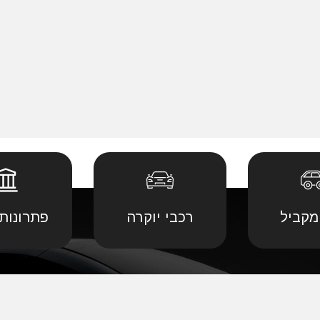
מקביל
רכבי יוקרה
פתרונות 
 יבוא מ
קביל
•
דודג' יבוא מקביל
•
לנד רובר יבוא מ
יבוא מ
קביל
•
הונדה יבוא מקביל
•
לקסוס יבוא מקב