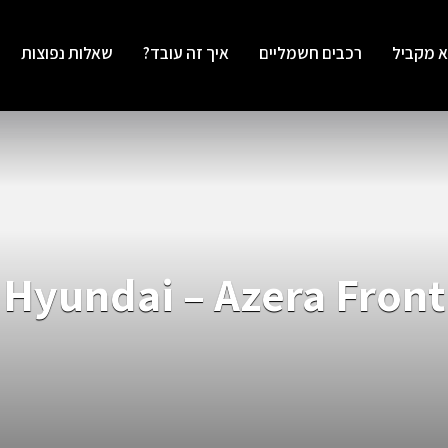
א מקביל
רכבים חשמליים
איך זה עובד?
שאלות נפוצות
Hyundai – Azera Front