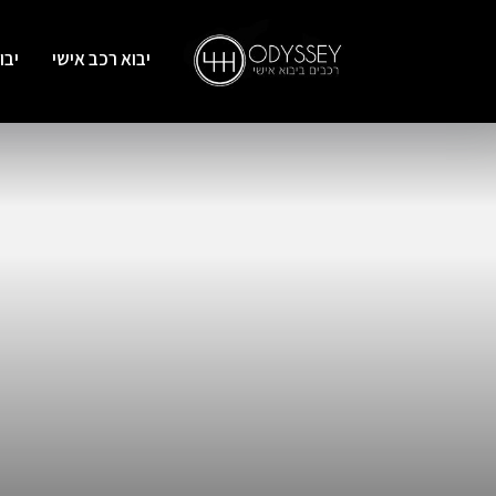
יבוא רכב אישי
יבו