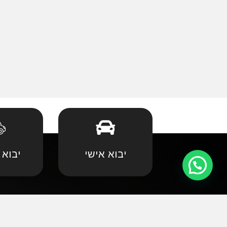
יבוא אישי
יבוא 
קצת עלינו
•
אאודי
•
במוו 
אנחנו שמחים וגאים לקדם את פניכם באתר