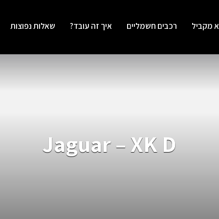
א מקביל
רכבים חשמליים
איך זה עובד?
שאלות נפוצות
Jaguar – XK D