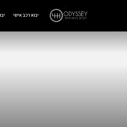
יבוא רכב אישי
יבו