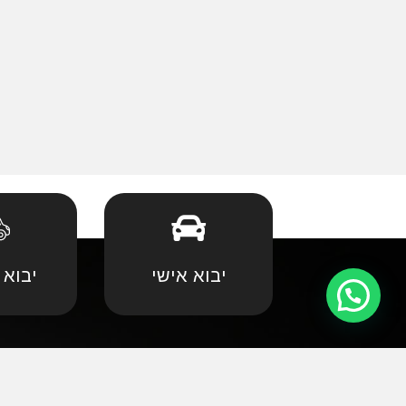
יבוא אישי
יבוא 
קצת עלינו
•
אאודי
•
במוו 
אנחנו שמחים וגאים לקדם את פניכם באתר