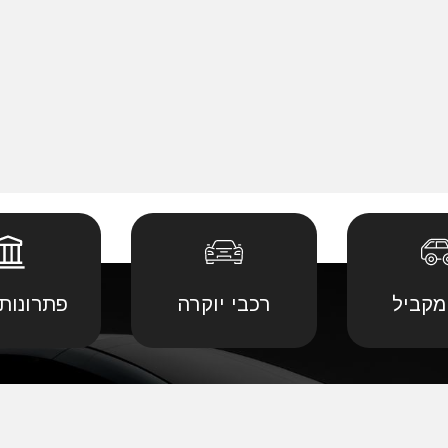
מקביל
רכבי יוקרה
פתרונות 
 יבוא מ
קביל
•
דודג' יבוא מקביל
•
לנד רובר יבוא מ
יבוא מ
קביל
•
הונדה יבוא מקביל
•
לקסוס יבוא מקב