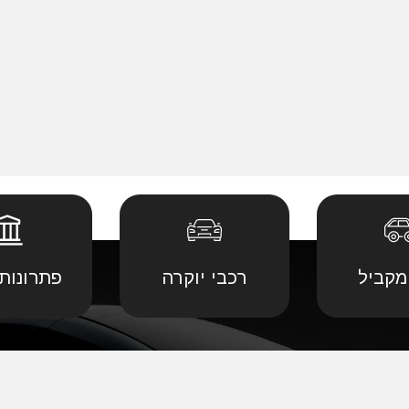
מקביל
רכבי יוקרה
פתרונות 
 יבוא מ
קביל
•
דודג' יבוא מקביל
•
לנד רובר יבוא מ
יבוא מ
קביל
•
הונדה יבוא מקביל
•
לקסוס יבוא מקב