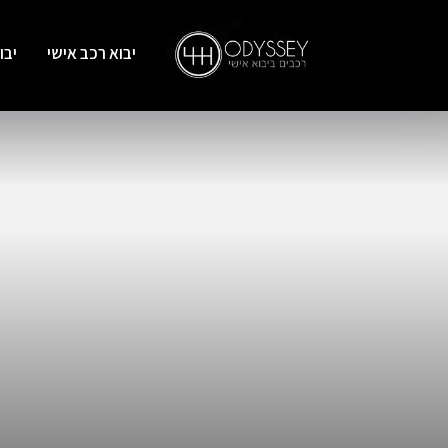
יבוא רכב אישי
יבו