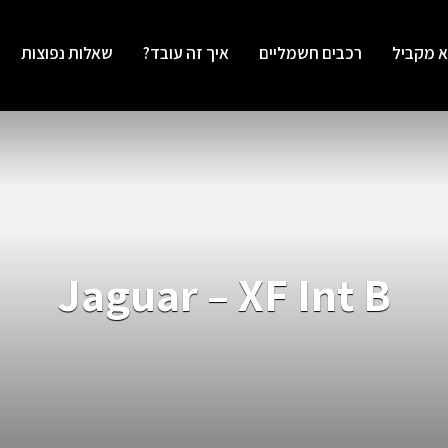
א מקביל
רכבים חשמליים
איך זה עובד?
שאלות נפוצות
Jaguar – XF Int B