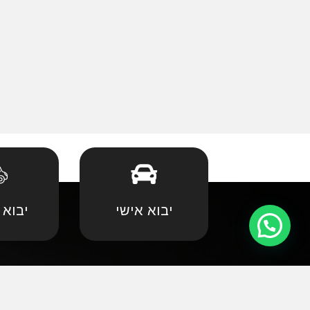
יבוא אישי
יבוא 
קצת עלינו
•
אאודי
•
במוו 
אנחנו שמחים וגאים לקדם את פניכם באתר