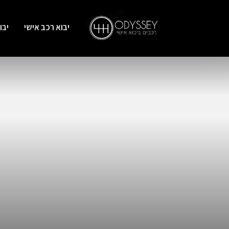
יבוא רכב אישי
יבו