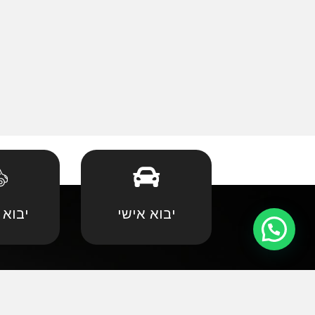
יבוא אישי
יבוא 
קצת עלינו
•
אאודי
•
במוו 
אנחנו שמחים וגאים לקדם את פניכם באתר