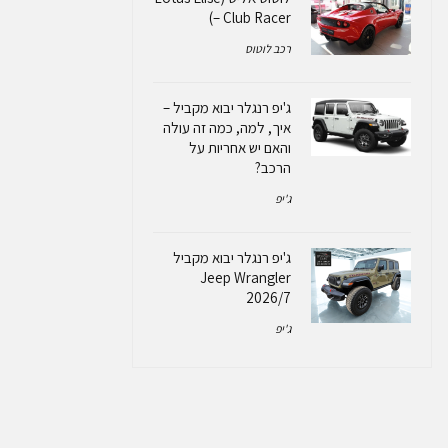
– Club Racer)
רכב לוטוס
ג'יפ רנגלר יבוא מקביל –
איך, למה, כמה זה עולה
והאם יש אחריות על
הרכב?
ג'יפ
ג'יפ רנגלר יבוא מקביל
Jeep Wrangler
2026/7
ג'יפ