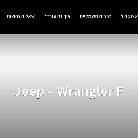
א מקביל
רכבים חשמליים
איך זה עובד?
שאלות נפוצות
Jeep – Wrangler F