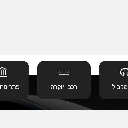
מקביל
רכבי יוקרה
פתרונות 
 יבוא מ
קביל
•
דודג' יבוא מקביל
•
לנד רובר יבוא מ
יבוא מ
קביל
•
הונדה יבוא מקביל
•
לקסוס יבוא מקב