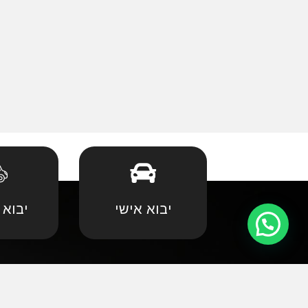
יבוא אישי
יבוא 
קצת עלינו
•
אאודי
•
במוו 
אנחנו שמחים וגאים לקדם את פניכם באתר