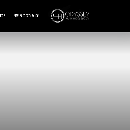
יבוא רכב אישי
יבו