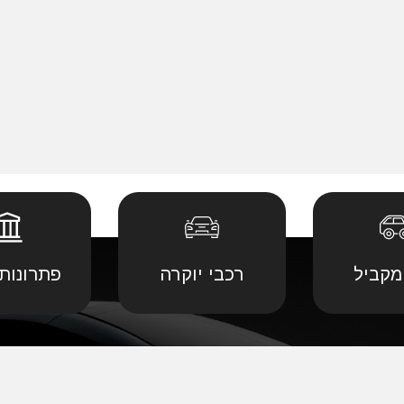
מקביל
רכבי יוקרה
פתרונות 
 יבוא מ
קביל
•
דודג' יבוא מקביל
•
לנד רובר יבוא מ
יבוא מ
קביל
•
הונדה יבוא מקביל
•
לקסוס יבוא מקב