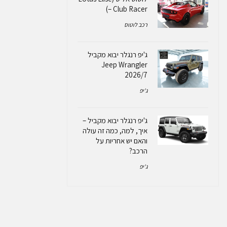
– Club Racer)
רכב לוטוס
ג'יפ רנגלר יבוא מקביל
Jeep Wrangler
2026/7
ג'יפ
ג'יפ רנגלר יבוא מקביל –
איך, למה, כמה זה עולה
והאם יש אחריות על
הרכב?
ג'יפ