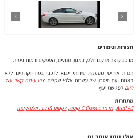
תצורות וגימורים
מרכב קופה או קבריולט, במגוון מנועים, הספקים ורמות גימור.
חברת אודיסי מספקת שירותי ייבוא לרכבי במוו יוקרתיים ללא
דאגות ועם חיסכון של עשרות אלפי שקלים.
צרו עימנו קשר עוד
היום
לפגישת יעוץ.
מתחרות
Audi A5
,
מרצדס C Class קופה
,
לקסוס IS קבריולט-קופה
אולי יעניין אותך גם