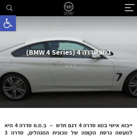
פתח סרגל 
במוו סדרה 4 (BMW 4 Series)
ב.מ.וו
ייבוא אישי במוו סדרה 4 דגם חדש – ב.מ.וו סדרה 4 היא
למעשה גרסת הקופה של מכונית המנהלים, סדרה 3