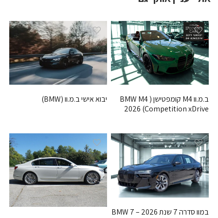
ב.מ.וו M4 קומפטישן ( BMW M4
יבוא אישי ב.מ.וו (BMW)
Competition xDrive) 2026
במוו סדרה 7 שנת 2026 – BMW 7