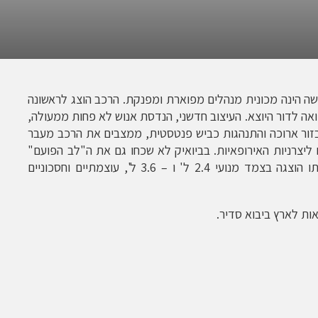
ה הינה מכונית מנהלים מפוארת ומפנקת. הרכב הוצג לראשונה
שוואה לדור היוצא. העיצוב חדשני, הנדסת אנוש לא פחות ממעולה,
בזור ארוכה והתנהגות כביש פנטסטית, ממצבים את הרכב מעבר
ליצרניות האירופאיות. בביואיק לא שכחו גם את ה"לב הפועם"
של הרכב והחליפו את מנוע ה -3.0 ל' שאיתו הוצגה בצמד מנועי 2.4 ל' ו – 3.6 ל', עוצמתיים וחסכוניים
ות לארץ ביבוא סדיר.