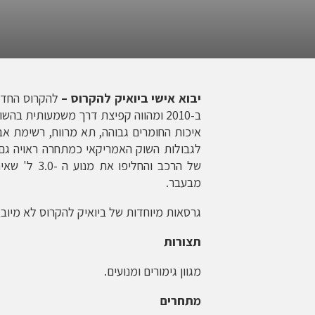
יבוא אישי ביואיק להקרוס –
להקרוס החדש
ב-2010 ומהווה קפיצת דרך משמעותית בה
איכות החומרים גבוהה, תא מרווח, רשימת א
לגבולות השוק האמריקאי כמתחרה ראויה גם 
מבעבר.
גרסאות מיוחדות של ביואיק להקרוס לא מיובא
תצורות
מגוון גימורים ומנועים.
מתחרים