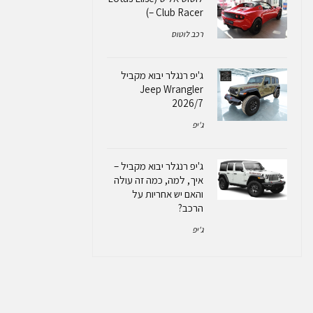
– Club Racer)
רכב לוטוס
ג'יפ רנגלר יבוא מקביל
Jeep Wrangler
2026/7
ג'יפ
ג'יפ רנגלר יבוא מקביל –
איך, למה, כמה זה עולה
והאם יש אחריות על
הרכב?
ג'יפ