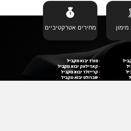
מימון
מחירים אטרקטיביים
קביל
•
פורד יבוא מקביל
יל
•
קאדילאק יבוא מקביל
יל
•
קרייזלר יבוא מקביל
ל
•
שברולט יבוא מקביל
מקביל
•
מ
י
ני קופר יבוא מקביל