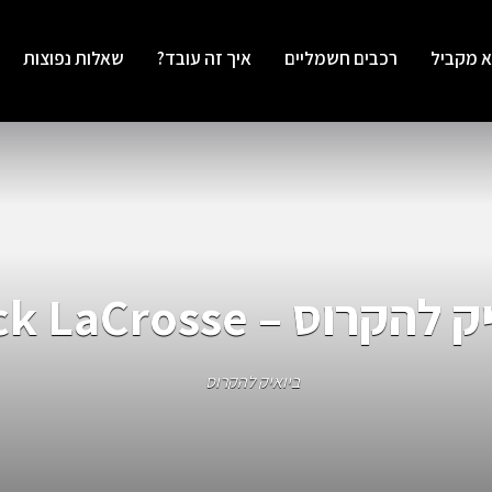
א מקביל
רכבים חשמליים
איך זה עובד?
שאלות נפוצות
הקרוס – Buick LaCrosse
ביואיק להקרוס