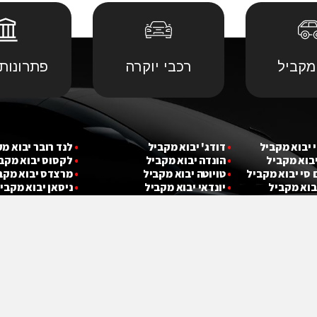
מקביל
רכבי יוקרה
פתרונות 
 יבוא מ
קביל
•
דודג' יבוא מקביל
•
לנד רובר יבוא מ
יבוא מ
קביל
•
הונדה יבוא מקביל
•
לקסוס יבוא מקב
 סי יבוא מ
קביל
•
טויוטה יבוא מקביל
•
מרצדס יבוא מקב
בוא מ
קביל
•
יונדאי יבוא מקביל
•
ניסאן יבוא מקבי
•
פולקסווגן יבוא 
עקבו אחרינו :)