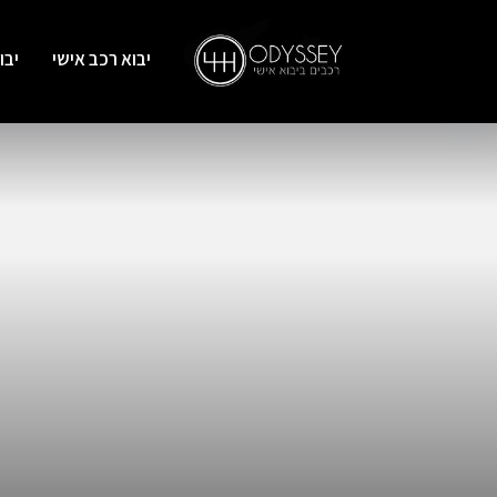
יבוא רכב אישי
יבו