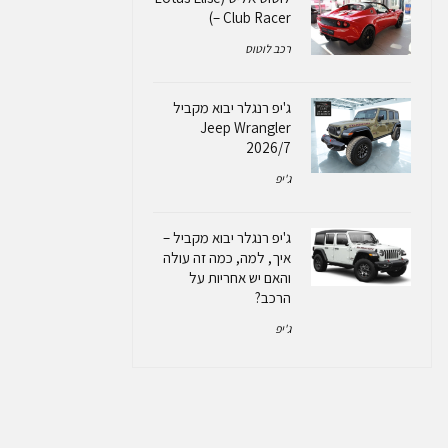
– Club Racer)
רכב לוטוס
ג'יפ רנגלר יבוא מקביל
Jeep Wrangler
2026/7
ג'יפ
ג'יפ רנגלר יבוא מקביל –
איך, למה, כמה זה עולה
והאם יש אחריות על
הרכב?
ג'יפ