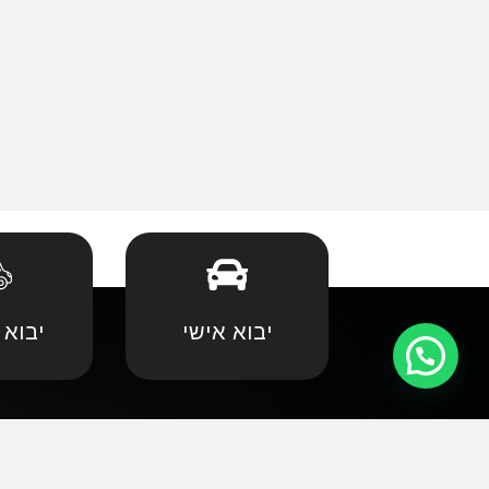
יבוא אישי
יבוא 
קצת עלינו
•
אאודי
•
במוו 
אנחנו שמחים וגאים לקדם את פניכם באתר