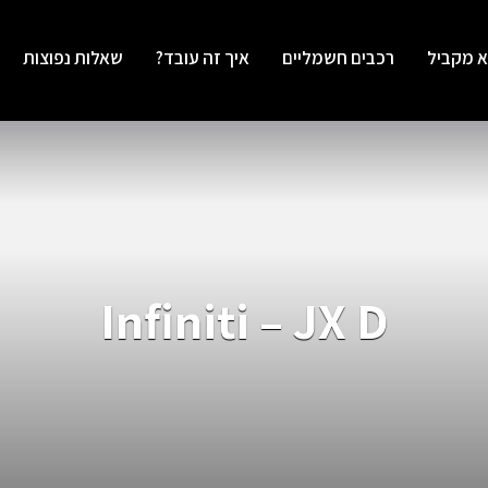
א מקביל
רכבים חשמליים
איך זה עובד?
שאלות נפוצות
Infiniti – JX D