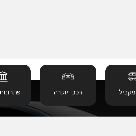
מקביל
רכבי יוקרה
פתרונות 
 יבוא מ
קביל
•
דודג' יבוא מקביל
•
לנד רובר יבוא מ
יבוא מ
קביל
•
הונדה יבוא מקביל
•
לקסוס יבוא מקב